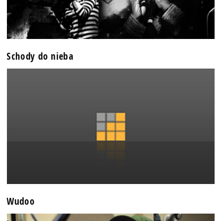
Schody do nieba
Wudoo