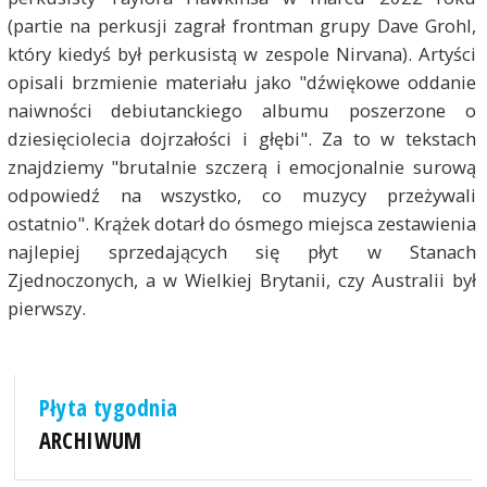
(partie na perkusji zagrał frontman grupy Dave Grohl,
który kiedyś był perkusistą w zespole Nirvana). Artyści
opisali brzmienie materiału jako "dźwiękowe oddanie
naiwności debiutanckiego albumu poszerzone o
dziesięciolecia dojrzałości i głębi". Za to w tekstach
znajdziemy "brutalnie szczerą i emocjonalnie surową
odpowiedź na wszystko, co muzycy przeżywali
ostatnio". Krążek dotarł do ósmego miejsca zestawienia
najlepiej sprzedających się płyt w Stanach
Zjednoczonych, a w Wielkiej Brytanii, czy Australii był
pierwszy.
Płyta tygodnia
ARCHIWUM