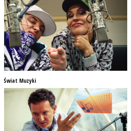
Świat Muzyki