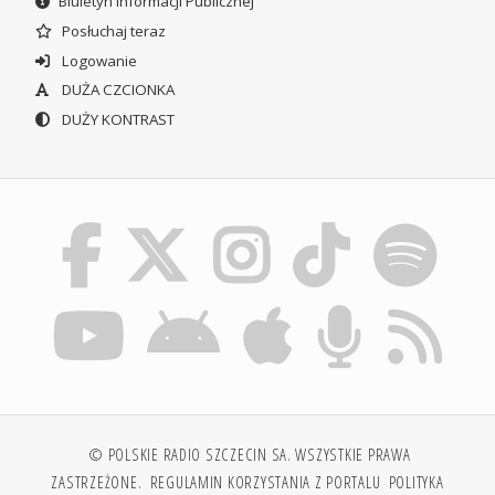
Biuletyn Informacji Publicznej
Posłuchaj teraz
Logowanie
DUŻA CZCIONKA
DUŻY KONTRAST
© POLSKIE RADIO SZCZECIN SA. WSZYSTKIE PRAWA
ZASTRZEŻONE.
REGULAMIN KORZYSTANIA Z PORTALU
POLITYKA