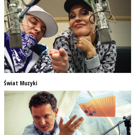
Świat Muzyki