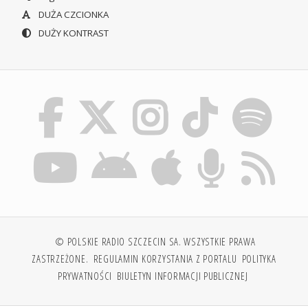
DUŻA CZCIONKA
DUŻY KONTRAST
© POLSKIE RADIO SZCZECIN SA. WSZYSTKIE PRAWA
ZASTRZEŻONE.
REGULAMIN KORZYSTANIA Z PORTALU
POLITYKA
PRYWATNOŚCI
BIULETYN INFORMACJI PUBLICZNEJ