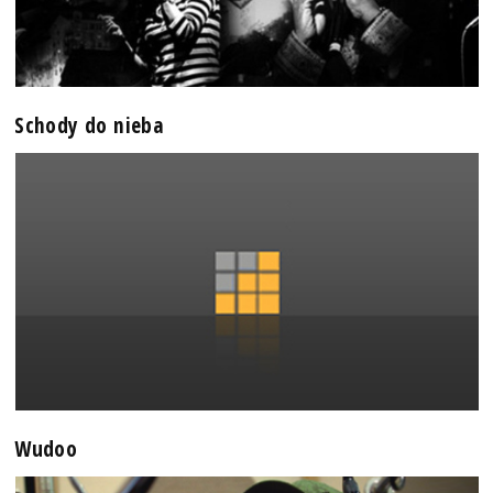
Schody do nieba
Wudoo