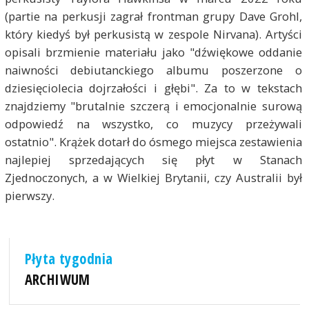
(partie na perkusji zagrał frontman grupy Dave Grohl,
który kiedyś był perkusistą w zespole Nirvana). Artyści
opisali brzmienie materiału jako "dźwiękowe oddanie
naiwności debiutanckiego albumu poszerzone o
dziesięciolecia dojrzałości i głębi". Za to w tekstach
znajdziemy "brutalnie szczerą i emocjonalnie surową
odpowiedź na wszystko, co muzycy przeżywali
ostatnio". Krążek dotarł do ósmego miejsca zestawienia
najlepiej sprzedających się płyt w Stanach
Zjednoczonych, a w Wielkiej Brytanii, czy Australii był
pierwszy.
Płyta tygodnia
ARCHIWUM