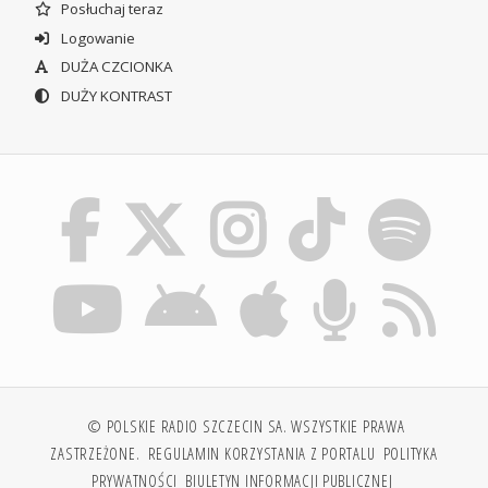
Posłuchaj teraz
Logowanie
DUŻA CZCIONKA
DUŻY KONTRAST
© POLSKIE RADIO SZCZECIN SA. WSZYSTKIE PRAWA
ZASTRZEŻONE.
REGULAMIN KORZYSTANIA Z PORTALU
POLITYKA
PRYWATNOŚCI
BIULETYN INFORMACJI PUBLICZNEJ