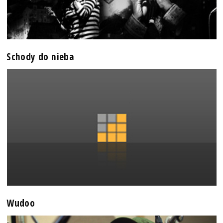
Schody do nieba
Wudoo