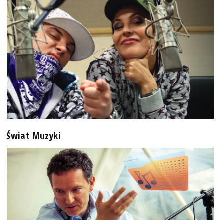
Świat Muzyki