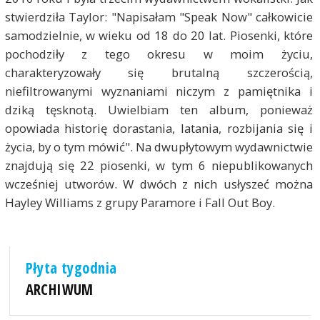
stwierdziła Taylor: "Napisałam "Speak Now" całkowicie
samodzielnie, w wieku od 18 do 20 lat. Piosenki, które
pochodziły z tego okresu w moim życiu,
charakteryzowały się brutalną szczerością,
niefiltrowanymi wyznaniami niczym z pamiętnika i
dziką tęsknotą. Uwielbiam ten album, ponieważ
opowiada historię dorastania, latania, rozbijania się i
życia, by o tym mówić". Na dwupłytowym wydawnictwie
znajdują się 22 piosenki, w tym 6 niepublikowanych
wcześniej utworów. W dwóch z nich usłyszeć można
Hayley Williams z grupy Paramore i Fall Out Boy.
Płyta tygodnia
ARCHIWUM