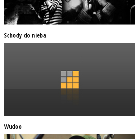
Schody do nieba
Wudoo