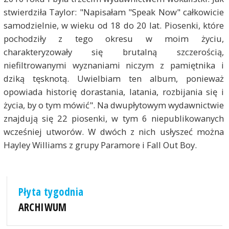
stwierdziła Taylor: "Napisałam "Speak Now" całkowicie
samodzielnie, w wieku od 18 do 20 lat. Piosenki, które
pochodziły z tego okresu w moim życiu,
charakteryzowały się brutalną szczerością,
niefiltrowanymi wyznaniami niczym z pamiętnika i
dziką tęsknotą. Uwielbiam ten album, ponieważ
opowiada historię dorastania, latania, rozbijania się i
życia, by o tym mówić". Na dwupłytowym wydawnictwie
znajdują się 22 piosenki, w tym 6 niepublikowanych
wcześniej utworów. W dwóch z nich usłyszeć można
Hayley Williams z grupy Paramore i Fall Out Boy.
Płyta tygodnia
ARCHIWUM