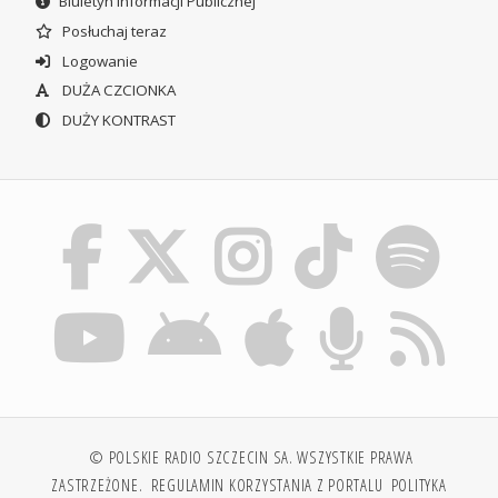
Biuletyn Informacji Publicznej
Posłuchaj teraz
Logowanie
DUŻA CZCIONKA
DUŻY KONTRAST
© POLSKIE RADIO SZCZECIN SA. WSZYSTKIE PRAWA
ZASTRZEŻONE.
REGULAMIN KORZYSTANIA Z PORTALU
POLITYKA