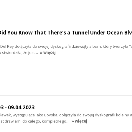
id You Know That There's a Tunnel Under Ocean Blv
el Rey dołączyła do swojej dyskografii dziewiąty album, który tworzyła "
 stwierdziła, że jest…
» więcej
3 - 09.04.2023
ek, występująca jako Bovska, dołączyła do swojej dyskografii kolejny 
a jest drzwiami do całego, kompletnego…
» więcej