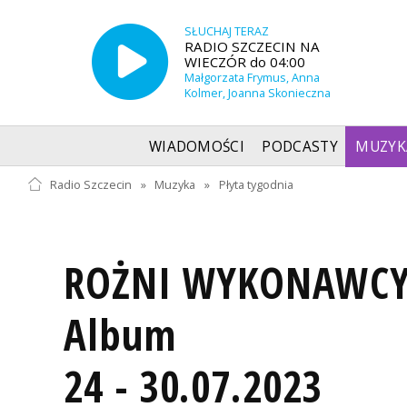
SŁUCHAJ TERAZ
RADIO SZCZECIN NA
WIECZÓR do 04:00
Małgorzata Frymus, Anna
Kolmer, Joanna Skonieczna
WIADOMOŚCI
PODCASTY
MUZYK
Radio Szczecin
»
Muzyka
»
Płyta tygodnia
ROŻNI WYKONAWCY -
Album
24 - 30.07.2023