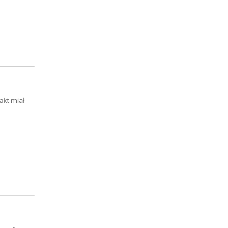
akt miał