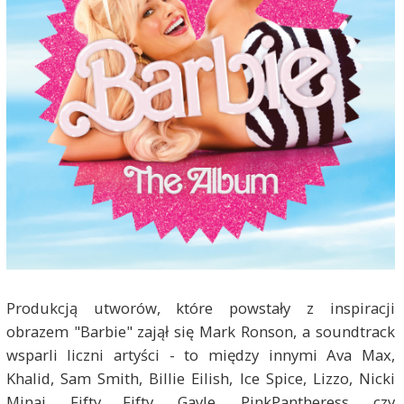
Produkcją utworów, które powstały z inspiracji
obrazem "Barbie" zajął się Mark Ronson, a soundtrack
wsparli liczni artyści - to między innymi Ava Max,
Khalid, Sam Smith, Billie Eilish, Ice Spice, Lizzo, Nicki
Minaj, Fifty Fifty, Gayle, PinkPantheress, czy