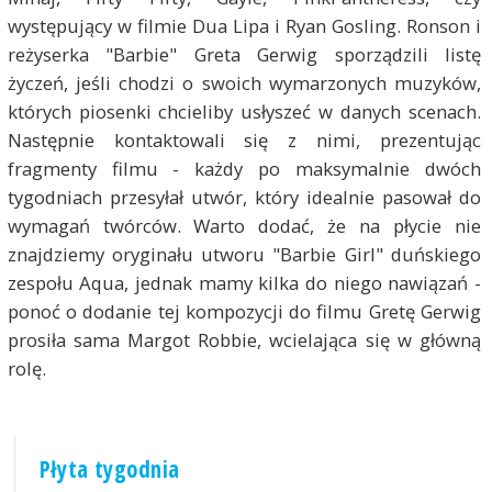
występujący w filmie Dua Lipa i Ryan Gosling. Ronson i
reżyserka "Barbie" Greta Gerwig sporządzili listę
życzeń, jeśli chodzi o swoich wymarzonych muzyków,
których piosenki chcieliby usłyszeć w danych scenach.
Następnie kontaktowali się z nimi, prezentując
fragmenty filmu - każdy po maksymalnie dwóch
tygodniach przesyłał utwór, który idealnie pasował do
wymagań twórców. Warto dodać, że na płycie nie
znajdziemy oryginału utworu "Barbie Girl" duńskiego
zespołu Aqua, jednak mamy kilka do niego nawiązań -
ponoć o dodanie tej kompozycji do filmu Gretę Gerwig
prosiła sama Margot Robbie, wcielająca się w główną
rolę.
Płyta tygodnia