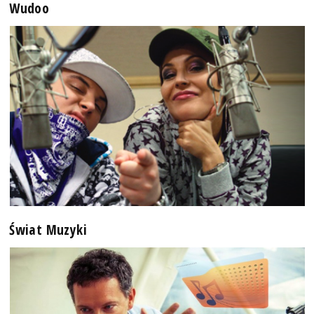
Wudoo
Świat Muzyki