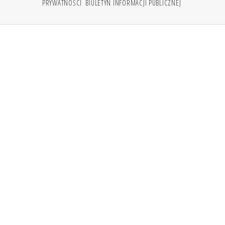
PRYWATNOŚCI
BIULETYN INFORMACJI PUBLICZNEJ