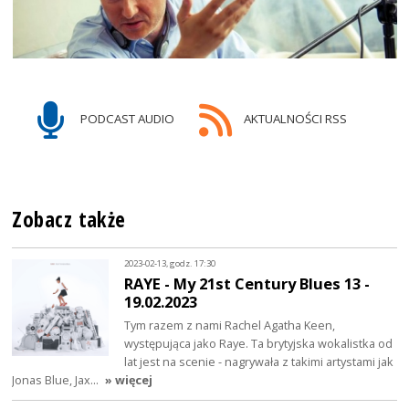
PODCAST AUDIO
AKTUALNOŚCI RSS
Zobacz także
2023-02-13, godz. 17:30
RAYE - My 21st Century Blues 13 -
19.02.2023
Tym razem z nami Rachel Agatha Keen,
występująca jako Raye. Ta brytyjska wokalistka od
lat jest na scenie - nagrywała z takimi artystami jak
Jonas Blue, Jax…
» więcej