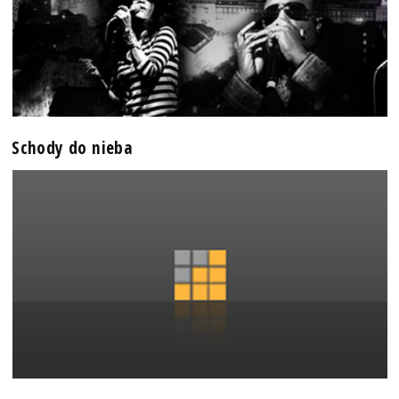
Schody do nieba