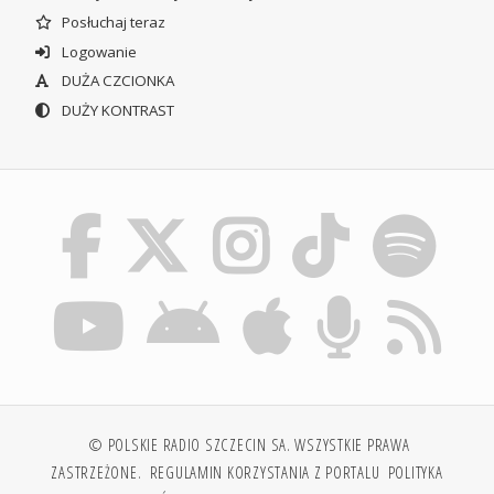
Posłuchaj teraz
Logowanie
DUŻA CZCIONKA
DUŻY KONTRAST
© POLSKIE RADIO SZCZECIN SA. WSZYSTKIE PRAWA
ZASTRZEŻONE.
REGULAMIN KORZYSTANIA Z PORTALU
POLITYKA