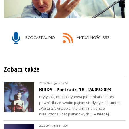
PODCAST AUDIO
AKTUALNOŚCI RSS
Zobacz także
2023-09-18, godz. 12:57
BIRDY - Portraits 18 - 24.09.2023
Brytyjska, multiplatynowa piosenkarka Birdy
powróciła ze swoim piątym studyjnym albumem
„Portaits”. Artystka, która ma na koncie
niezliczoną ilość platynowych…
» więcej
2023-09-11, godz. 17:04