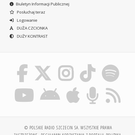
Biuletyn Informacji Publicznej
Posłuchaj teraz
Logowanie
DUŻA CZCIONKA
DUŻY KONTRAST
© POLSKIE RADIO SZCZECIN SA. WSZYSTKIE PRAWA