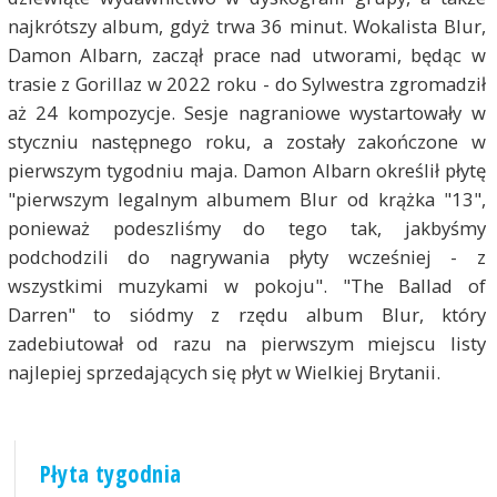
najkrótszy album, gdyż trwa 36 minut. Wokalista Blur,
Damon Albarn, zaczął prace nad utworami, będąc w
trasie z Gorillaz w 2022 roku - do Sylwestra zgromadził
aż 24 kompozycje. Sesje nagraniowe wystartowały w
styczniu następnego roku, a zostały zakończone w
pierwszym tygodniu maja. Damon Albarn określił płytę
"pierwszym legalnym albumem Blur od krążka "13",
ponieważ podeszliśmy do tego tak, jakbyśmy
podchodzili do nagrywania płyty wcześniej - z
wszystkimi muzykami w pokoju". "The Ballad of
Darren" to siódmy z rzędu album Blur, który
zadebiutował od razu na pierwszym miejscu listy
najlepiej sprzedających się płyt w Wielkiej Brytanii.
Płyta tygodnia