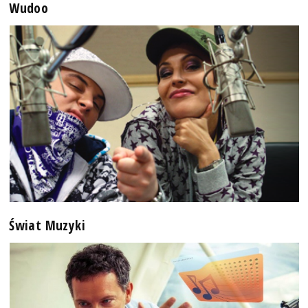
Wudoo
Świat Muzyki