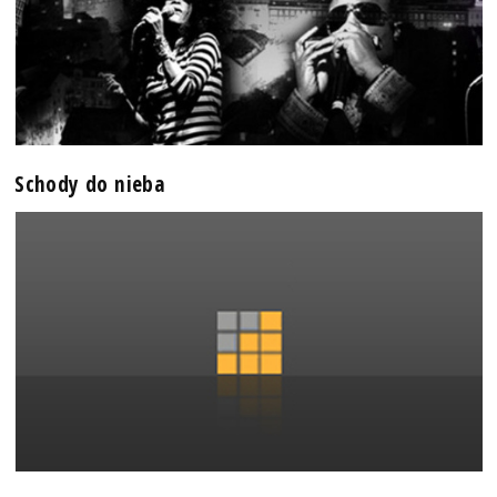
Schody do nieba