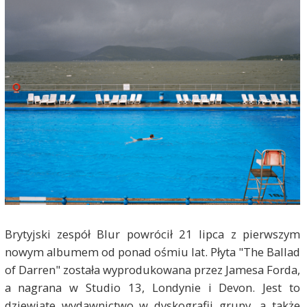
Brytyjski zespół Blur powrócił 21 lipca z pierwszym
nowym albumem od ponad ośmiu lat. Płyta "The Ballad
of Darren" została wyprodukowana przez Jamesa Forda,
a nagrana w Studio 13, Londynie i Devon. Jest to
dziewiąte wydawnictwo w dyskografii grupy, a także