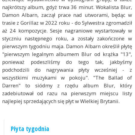
najkrótszy album, gdyż trwa 36 minut. Wokalista Blur,
Damon Albarn, zaczął prace nad utworami, będąc w
trasie z Gorillaz w 2022 roku - do Sylwestra zgromadził
aż 24 kompozycje. Sesje nagraniowe wystartowały w
styczniu następnego roku, a zostały zakończone w
pierwszym tygodniu maja. Damon Albarn określił płytę
"pierwszym legalnym albumem Blur od krążka "13",
ponieważ podeszliśmy do tego tak, jakbyśmy
podchodzili do nagrywania płyty wcześniej - z
wszystkimi muzykami w pokoju". "The Ballad of
Darren" to siódmy z rzędu album Blur, który
zadebiutował od razu na pierwszym miejscu listy
najlepiej sprzedających się płyt w Wielkiej Brytanii.
Płyta tygodnia