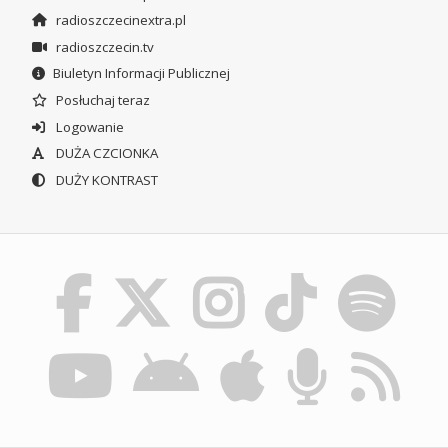
radioszczecinextra.pl
radioszczecin.tv
Biuletyn Informacji Publicznej
Posłuchaj teraz
Logowanie
DUŻA CZCIONKA
DUŻY KONTRAST