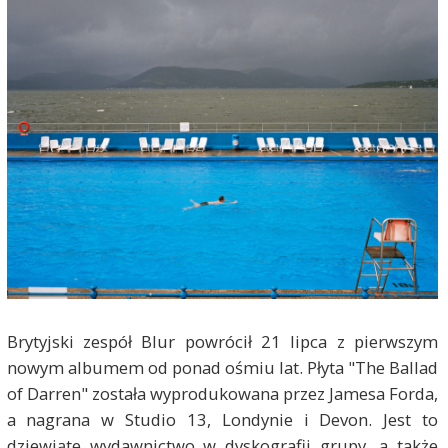
Brytyjski zespół Blur powrócił 21 lipca z pierwszym
nowym albumem od ponad ośmiu lat. Płyta "The Ballad
of Darren" została wyprodukowana przez Jamesa Forda,
a nagrana w Studio 13, Londynie i Devon. Jest to
dziewiąte wydawnictwo w dyskografii grupy, a także