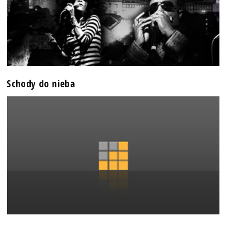
Schody do nieba