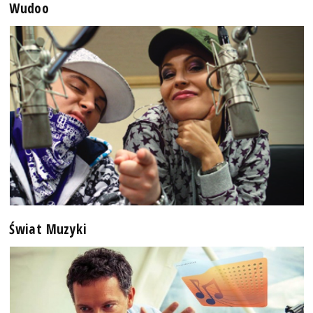
Wudoo
Świat Muzyki