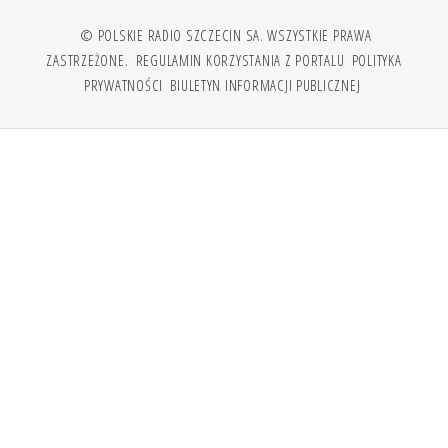
© POLSKIE RADIO SZCZECIN SA. WSZYSTKIE PRAWA
ZASTRZEŻONE.
REGULAMIN KORZYSTANIA Z PORTALU
POLITYKA
PRYWATNOŚCI
BIULETYN INFORMACJI PUBLICZNEJ