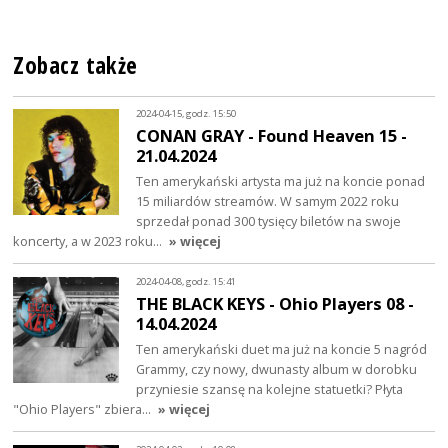
Zobacz także
2024-04-15, godz. 15:50
CONAN GRAY - Found Heaven 15 -
21.04.2024
Ten amerykański artysta ma już na koncie ponad
15 miliardów streamów. W samym 2022 roku
sprzedał ponad 300 tysięcy biletów na swoje
koncerty, a w 2023 roku…
» więcej
2024-04-08, godz. 15:41
THE BLACK KEYS - Ohio Players 08 -
14.04.2024
Ten amerykański duet ma już na koncie 5 nagród
Grammy, czy nowy, dwunasty album w dorobku
przyniesie szansę na kolejne statuetki? Płyta
"Ohio Players" zbiera…
» więcej