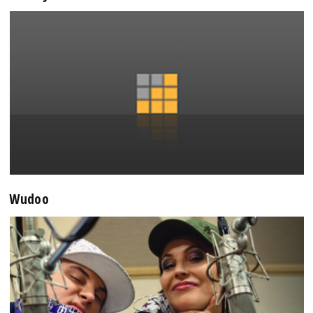
Wudoo