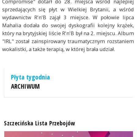
Compromise" dotarł do 28. miejsca wśród najlepiej
sprzedających się płyt w Wielkiej Brytanii, a wśród
wydawnictw R'n'B zajął 3 miejsce. W połowie lipca
Mahalia dodała do swojej dyskografii kolejny krążek,
który na brytyjskiej liście R'n'B był na 2. miejscu. Album
"IRL" został zainspirowany traumatycznym rozstaniem
wokalistki, a także terapią, w której brała udział.
Płyta tygodnia
ARCHIWUM
Szczecińska Lista Przebojów