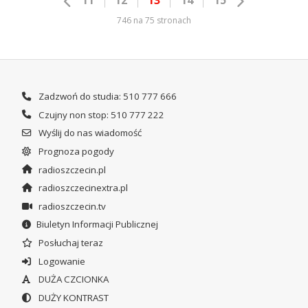
746 na 75 stronach
Zadzwoń do studia: 510 777 666
Czujny non stop: 510 777 222
Wyślij do nas wiadomość
Prognoza pogody
radioszczecin.pl
radioszczecinextra.pl
radioszczecin.tv
Biuletyn Informacji Publicznej
Posłuchaj teraz
Logowanie
DUŻA CZCIONKA
DUŻY KONTRAST