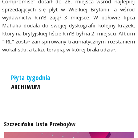
Compromise" dotarł do 28. miejsca wśród najlepiej
sprzedających się płyt w Wielkiej Brytanii, a wśród
wydawnictw R'n'B zajął 3 miejsce. W połowie lipca
Mahalia dodała do swojej dyskografii kolejny krążek,
który na brytyjskiej liście R'n'B był na 2. miejscu. Album
"IRL" został zainspirowany traumatycznym rozstaniem
wokalistki, a także terapią, w której brała udział.
Płyta tygodnia
ARCHIWUM
Szczecińska Lista Przebojów