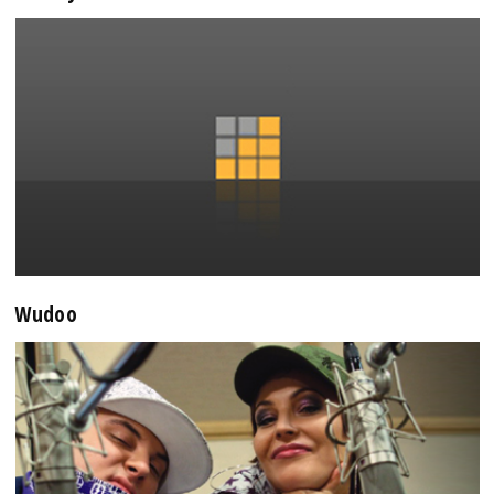
Wudoo