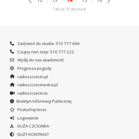
746 na 75 stronach
Zadzwoń do studia: 510 777 666
Czujny non stop: 510 777 222
Wyślij do nas wiadomość
Prognoza pogody
radioszczecin.pl
radioszczecinextra.pl
radioszczecin.tv
Biuletyn Informacji Publicznej
Posłuchaj teraz
Logowanie
DUŻA CZCIONKA
DUŻY KONTRAST