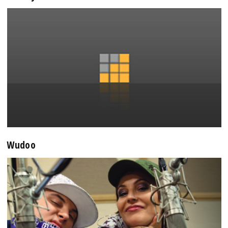
Wudoo