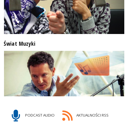
Świat Muzyki
PODCAST AUDIO
AKTUALNOŚCI RSS