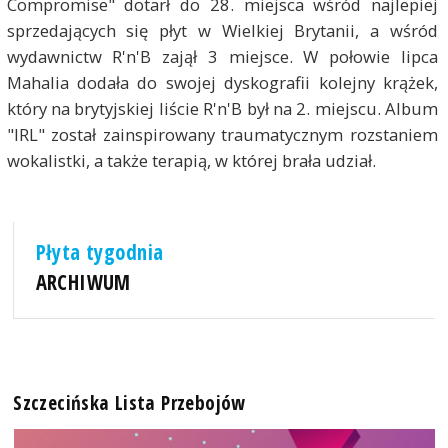
Compromise" dotarł do 28. miejsca wśród najlepiej
sprzedających się płyt w Wielkiej Brytanii, a wśród
wydawnictw R'n'B zajął 3 miejsce. W połowie lipca
Mahalia dodała do swojej dyskografii kolejny krążek,
który na brytyjskiej liście R'n'B był na 2. miejscu. Album
"IRL" został zainspirowany traumatycznym rozstaniem
wokalistki, a także terapią, w której brała udział.
Płyta tygodnia
ARCHIWUM
Szczecińska Lista Przebojów