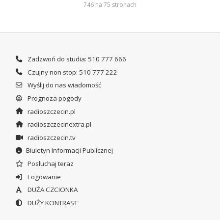
746 na 75 stronach
Zadzwoń do studia: 510 777 666
Czujny non stop: 510 777 222
Wyślij do nas wiadomość
Prognoza pogody
radioszczecin.pl
radioszczecinextra.pl
radioszczecin.tv
Biuletyn Informacji Publicznej
Posłuchaj teraz
Logowanie
DUŻA CZCIONKA
DUŻY KONTRAST