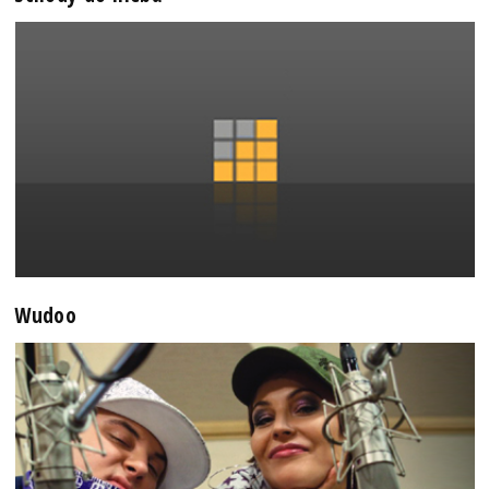
Wudoo