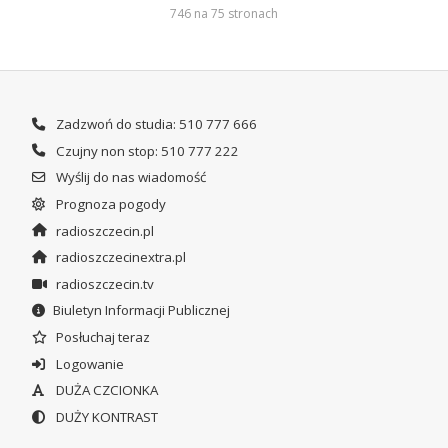
746 na 75 stronach
Zadzwoń do studia: 510 777 666
Czujny non stop: 510 777 222
Wyślij do nas wiadomość
Prognoza pogody
radioszczecin.pl
radioszczecinextra.pl
radioszczecin.tv
Biuletyn Informacji Publicznej
Posłuchaj teraz
Logowanie
DUŻA CZCIONKA
DUŻY KONTRAST