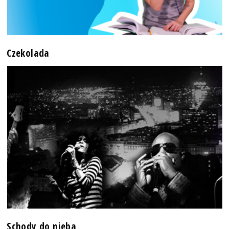
Czekolada
Schody do nieba