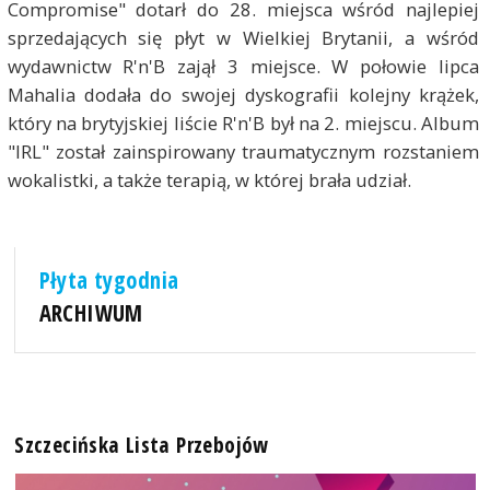
Compromise" dotarł do 28. miejsca wśród najlepiej
sprzedających się płyt w Wielkiej Brytanii, a wśród
wydawnictw R'n'B zajął 3 miejsce. W połowie lipca
Mahalia dodała do swojej dyskografii kolejny krążek,
który na brytyjskiej liście R'n'B był na 2. miejscu. Album
"IRL" został zainspirowany traumatycznym rozstaniem
wokalistki, a także terapią, w której brała udział.
Płyta tygodnia
ARCHIWUM
Szczecińska Lista Przebojów