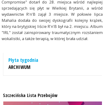
Compromise" dotarł do 28. miejsca wśród najlepiej
sprzedających się płyt w Wielkiej Brytanii, a wśród
wydawnictw R'n'B zajął 3 miejsce. W połowie lipca
Mahalia dodała do swojej dyskografii kolejny krążek,
który na brytyjskiej liście R'n'B był na 2. miejscu. Album
"IRL" został zainspirowany traumatycznym rozstaniem
wokalistki, a także terapią, w której brała udział.
Płyta tygodnia
ARCHIWUM
Szczecińska Lista Przebojów