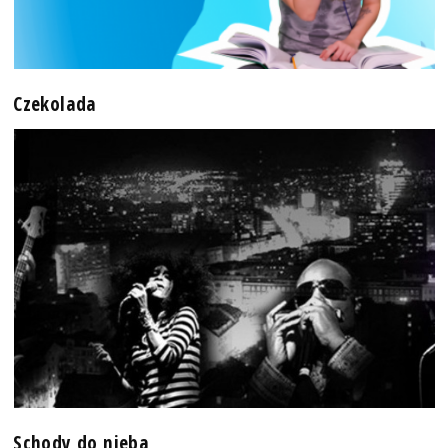
Czekolada
Schody do nieba