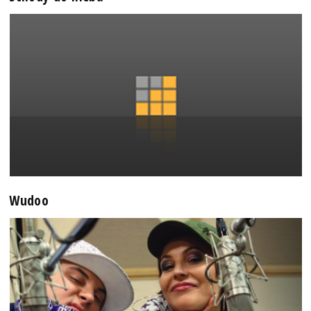
Wudoo