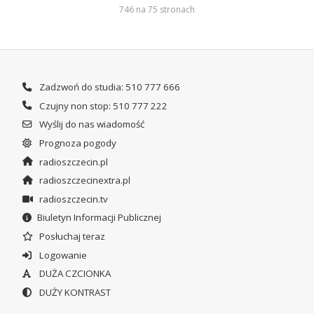
746 na 75 stronach
Zadzwoń do studia: 510 777 666
Czujny non stop: 510 777 222
Wyślij do nas wiadomość
Prognoza pogody
radioszczecin.pl
radioszczecinextra.pl
radioszczecin.tv
Biuletyn Informacji Publicznej
Posłuchaj teraz
Logowanie
DUŻA CZCIONKA
DUŻY KONTRAST