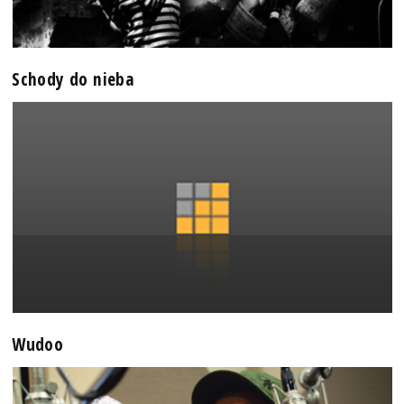
Schody do nieba
Wudoo