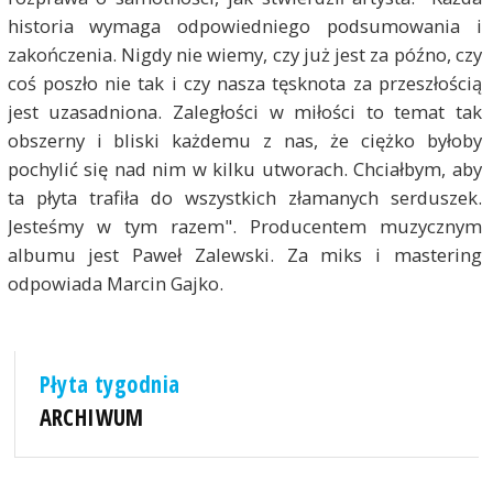
historia wymaga odpowiedniego podsumowania i
zakończenia. Nigdy nie wiemy, czy już jest za późno, czy
coś poszło nie tak i czy nasza tęsknota za przeszłością
jest uzasadniona. Zaległości w miłości to temat tak
obszerny i bliski każdemu z nas, że ciężko byłoby
pochylić się nad nim w kilku utworach. Chciałbym, aby
ta płyta trafiła do wszystkich złamanych serduszek.
Jesteśmy w tym razem". Producentem muzycznym
albumu jest Paweł Zalewski. Za miks i mastering
odpowiada Marcin Gajko.
Płyta tygodnia
ARCHIWUM