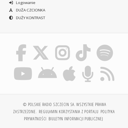
Logowanie
DUŻA CZCIONKA
DUŻY KONTRAST
© POLSKIE RADIO SZCZECIN SA. WSZYSTKIE PRAWA
ZASTRZEŻONE.
REGULAMIN KORZYSTANIA Z PORTALU
POLITYKA
PRYWATNOŚCI
BIULETYN INFORMACJI PUBLICZNEJ