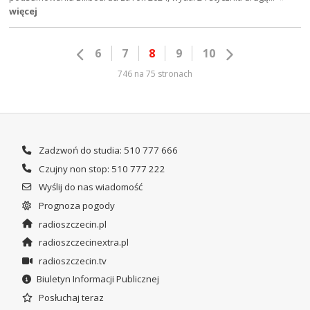
więcej
6
7
8
9
10
746 na 75 stronach
Zadzwoń do studia: 510 777 666
Czujny non stop: 510 777 222
Wyślij do nas wiadomość
Prognoza pogody
radioszczecin.pl
radioszczecinextra.pl
radioszczecin.tv
Biuletyn Informacji Publicznej
Posłuchaj teraz