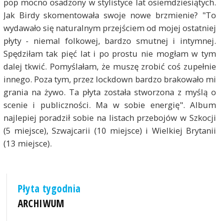
pop mocno osadzony w stylistyce lat osiemdziesiątych.
Jak Birdy skomentowała swoje nowe brzmienie? "To
wydawało się naturalnym przejściem od mojej ostatniej
płyty - niemal folkowej, bardzo smutnej i intymnej.
Spędziłam tak pięć lat i po prostu nie mogłam w tym
dalej tkwić. Pomyślałam, że muszę zrobić coś zupełnie
innego. Poza tym, przez lockdown bardzo brakowało mi
grania na żywo. Ta płyta została stworzona z myślą o
scenie i publiczności. Ma w sobie energię". Album
najlepiej poradził sobie na listach przebojów w Szkocji
(5 miejsce), Szwajcarii (10 miejsce) i Wielkiej Brytanii
(13 miejsce).
Płyta tygodnia
ARCHIWUM