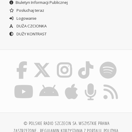
Biuletyn Informacji Publicznej
Posłuchaj teraz
Logowanie
DUŻA CZCIONKA
DUŻY KONTRAST
© POLSKIE RADIO SZCZECIN SA. WSZYSTKIE PRAWA
ZASTRZEŻONE.
REGULAMIN KORZYSTANIA Z PORTALU
POLITYKA