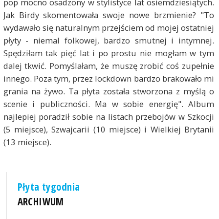
pop mocno osadzony w stylistyce lat osiemdziesiątych.
Jak Birdy skomentowała swoje nowe brzmienie? "To
wydawało się naturalnym przejściem od mojej ostatniej
płyty - niemal folkowej, bardzo smutnej i intymnej.
Spędziłam tak pięć lat i po prostu nie mogłam w tym
dalej tkwić. Pomyślałam, że muszę zrobić coś zupełnie
innego. Poza tym, przez lockdown bardzo brakowało mi
grania na żywo. Ta płyta została stworzona z myślą o
scenie i publiczności. Ma w sobie energię". Album
najlepiej poradził sobie na listach przebojów w Szkocji
(5 miejsce), Szwajcarii (10 miejsce) i Wielkiej Brytanii
(13 miejsce).
Płyta tygodnia
ARCHIWUM