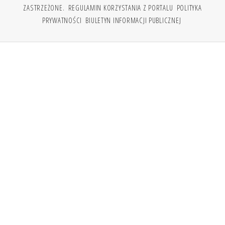
ZASTRZEŻONE.
REGULAMIN KORZYSTANIA Z PORTALU
POLITYKA
PRYWATNOŚCI
BIULETYN INFORMACJI PUBLICZNEJ