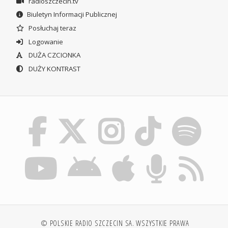
radioszczecin.tv
Biuletyn Informacji Publicznej
Posłuchaj teraz
Logowanie
DUŻA CZCIONKA
DUŻY KONTRAST
© POLSKIE RADIO SZCZECIN SA. WSZYSTKIE PRAWA