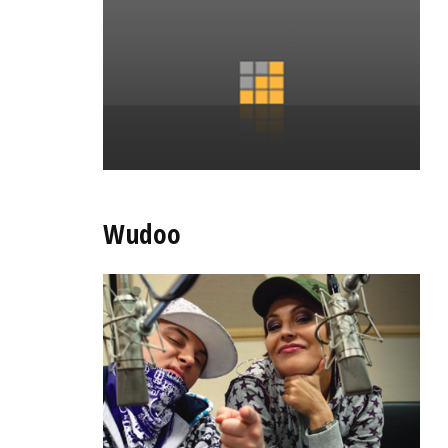
Wudoo