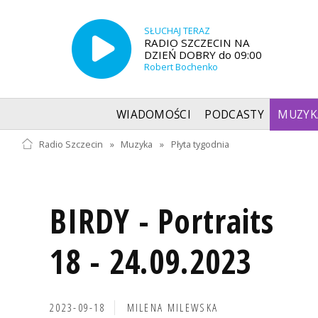
SŁUCHAJ TERAZ
RADIO SZCZECIN NA
DZIEŃ DOBRY do 09:00
Robert Bochenko
WIADOMOŚCI
PODCASTY
MUZYK
Radio Szczecin
»
Muzyka
»
Płyta tygodnia
BIRDY - Portraits
18 - 24.09.2023
2023-09-18
MILENA MILEWSKA