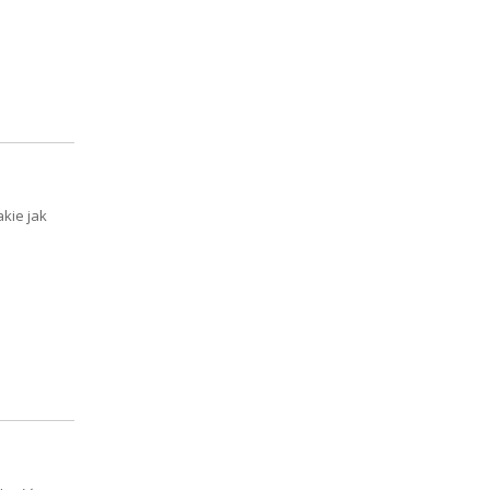
akie jak