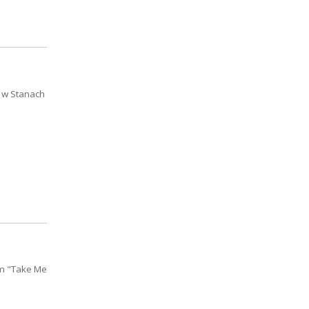
 w Stanach
em "Take Me