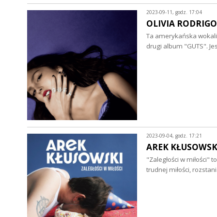
2023-09-11, godz. 17:04
OLIVIA RODRIGO -
Ta amerykańska wokalis
drugi album "GUTS". Je
2023-09-04, godz. 17:21
AREK KŁUSOWSKI -
"Zaległości w miłości" 
trudnej miłości, rozstan