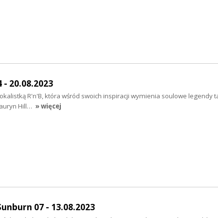
 - 20.08.2023
okalistką R'n'B, która wśród swoich inspiracji wymienia soulowe legendy t
 Lauryn Hill…
» więcej
unburn 07 - 13.08.2023