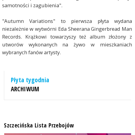
samotności i zagubienia".
"Autumn Variations" to pierwsza płyta wydana
niezależnie w wytwórni Eda Sheerana Gingerbread Man
Records. Krążkowi towarzyszy też album złożony z
utworów wykonanych na żywo w mieszkaniach
wybranych fanów artysty.
Płyta tygodnia
ARCHIWUM
Szczecińska Lista Przebojów