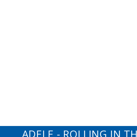
ADELE - ROLLING IN THE