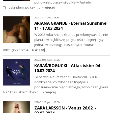
ponownie połączył siły z Nelly Furtado i
Timbalandem, po czym…
» więcej
2024-03-11, godz. 15:58
ARIANA GRANDE - Eternal Sunshine
11 - 17.03.2024
W 2022 roku Ariana Grande przekonywała, że nie
planuje w najbliższej przyszłości kolejnej płyty,
jednak w przeciągu następnych dwunastu
miesięcy zaczęła…
» więcej
2024-03-04, godz. 13:28
KARAŚ/ROGUCKI - Atlas iskier 04 -
10.03.2024
To ostatni album zespołu KARAŚ/ROGUCKI -
domknięcie ich miłosnego tryptyku i
podsumowanie pięcioletniego, wspólnego grania.
Na "Atlas iskier" złożyło…
» więcej
2024-02-26, godz. 17:00
ZARA LARSSON - Venus 26.02. -
03.03.2024