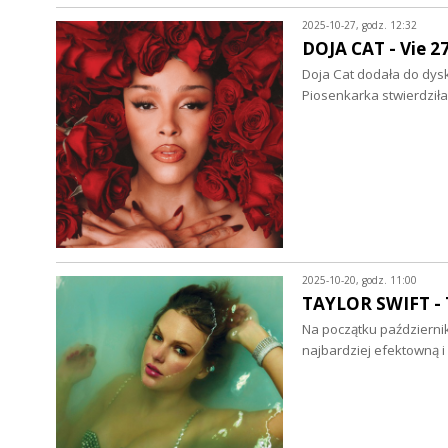
2025-10-27, godz. 12:32
DOJA CAT - Vie 27
Doja Cat dodała do dysk
Piosenkarka stwierdziła
2025-10-20, godz. 11:00
TAYLOR SWIFT - T
Na początku październi
najbardziej efektowną i