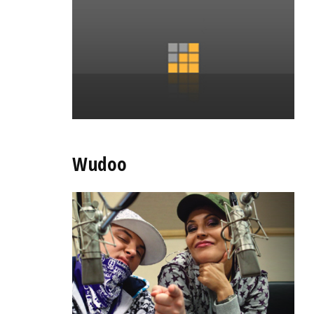
Wudoo