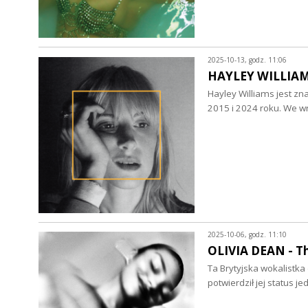
2025-10-13, godz. 11:06
HAYLEY WILLIAMS 
Hayley Williams jest z
2015 i 2024 roku. We w
2025-10-06, godz. 11:10
OLIVIA DEAN - Th
Ta Brytyjska wokalistk
potwierdził jej status 