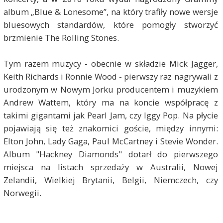
album „Blue & Lonesome”, na który trafiły nowe wersje
bluesowych standardów, które pomogły stworzyć
brzmienie The Rolling Stones.
Tym razem muzycy - obecnie w składzie Mick Jagger,
Keith Richards i Ronnie Wood - pierwszy raz nagrywali z
urodzonym w Nowym Jorku producentem i muzykiem
Andrew Wattem, który ma na koncie współpracę z
takimi gigantami jak Pearl Jam, czy Iggy Pop. Na płycie
pojawiają się też znakomici goście, między innymi:
Elton John, Lady Gaga, Paul McCartney i Stevie Wonder.
Album "Hackney Diamonds" dotarł do pierwszego
miejsca na listach sprzedaży w Australii, Nowej
Zelandii, Wielkiej Brytanii, Belgii, Niemczech, czy
Norwegii.