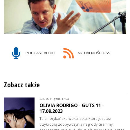
PODCAST AUDIO
AKTUALNOŚCI RSS
Zobacz także
2023-09-11, godz. 17:04
OLIVIA RODRIGO - GUTS 11 -
17.09.2023
Ta amerykańska wokalistka, która jest też
trzykrotną zdobywczynią nagrody Grammy,
zaprezentowała swój drugi album "GUTS". Jest to