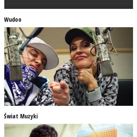
Wudoo
Świat Muzyki