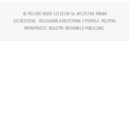
© POLSKIE RADIO SZCZECIN SA. WSZYSTKIE PRAWA
ZASTRZEŻONE.
REGULAMIN KORZYSTANIA Z PORTALU
POLITYKA
PRYWATNOŚCI
BIULETYN INFORMACJI PUBLICZNEJ