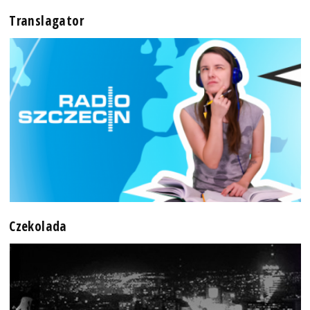
Translagator
Czekolada