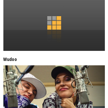
Wudoo