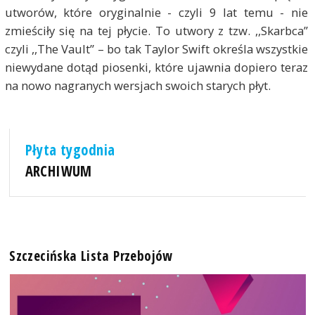
utworów, które oryginalnie - czyli 9 lat temu - nie
zmieściły się na tej płycie. To utwory z tzw. ,,Skarbca”
czyli ,,The Vault” – bo tak Taylor Swift określa wszystkie
niewydane dotąd piosenki, które ujawnia dopiero teraz
na nowo nagranych wersjach swoich starych płyt.
Płyta tygodnia
ARCHIWUM
Szczecińska Lista Przebojów