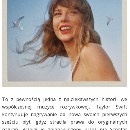
To z pewnością jedna z najciekawszych historii we
współczesnej muzyce rozrywkowej. Taylor Swift
kontynuuje nagrywanie od nowa swoich pierwszych
sześciu płyt, gdyż straciła prawa do oryginalnych
nagrań. Przejął je znienawidzony przez nią Scooter