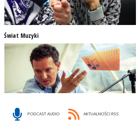
Świat Muzyki
PODCAST AUDIO
AKTUALNOŚCI RSS