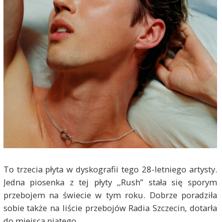
To trzecia płyta w dyskografii tego 28-letniego artysty.
Jedna piosenka z tej płyty ,,Rush” stała się sporym
przebojem na świecie w tym roku. Dobrze poradziła
sobie także na liście przebojów Radia Szczecin, dotarła
do miejsca piątego.