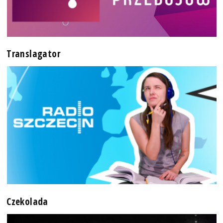
Translagator
Czekolada