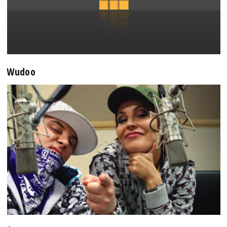
Wudoo