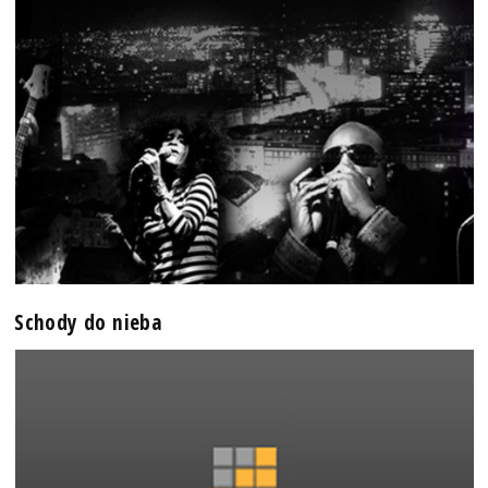
Schody do nieba