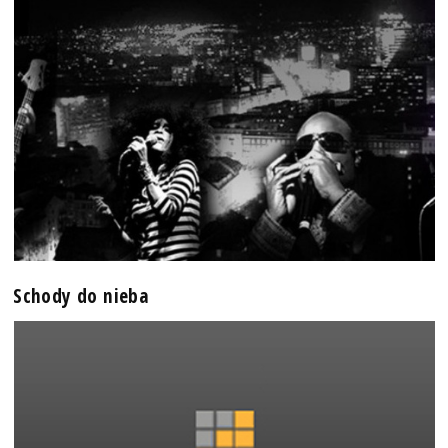
Schody do nieba