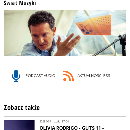
Świat Muzyki
PODCAST AUDIO
AKTUALNOŚCI RSS
Zobacz także
2023-09-11, godz. 17:04
OLIVIA RODRIGO - GUTS 11 -