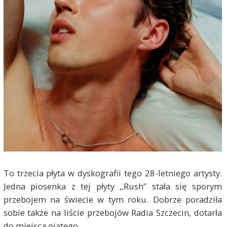
To trzecia płyta w dyskografii tego 28-letniego artysty.
Jedna piosenka z tej płyty ,,Rush” stała się sporym
przebojem na świecie w tym roku. Dobrze poradziła
sobie także na liście przebojów Radia Szczecin, dotarła
do miejsca piątego.