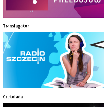
Translagator
Czekolada