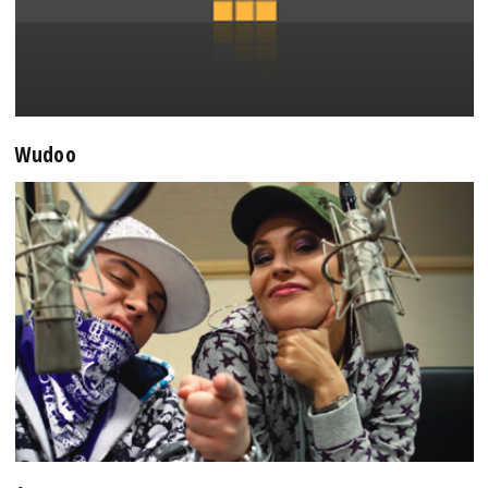
Wudoo