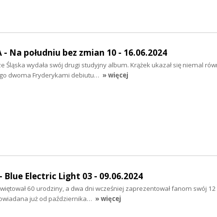
- Na południu bez zmian 10 - 16.06.2024
e Śląska wydała swój drugi studyjny album. Krążek ukazał się niemal rów
go dwoma Fryderykami debiutu…
» więcej
Blue Electric Light 03 - 09.06.2024
świętował 60 urodziny, a dwa dni wcześniej zaprezentował fanom swój 1
apowiadana już od października…
» więcej