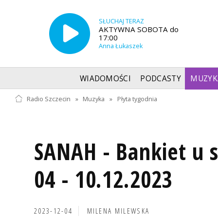
SŁUCHAJ TERAZ
AKTYWNA SOBOTA do
17:00
Anna Łukaszek
WIADOMOŚCI
PODCASTY
MUZYK
Radio Szczecin
»
Muzyka
»
Płyta tygodnia
SANAH - Bankiet u 
04 - 10.12.2023
2023-12-04
MILENA MILEWSKA