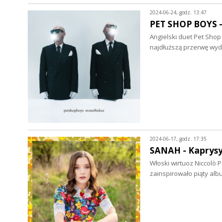
2024-06-24, godz. 13:47
PET SHOP BOYS - 
Angielski duet Pet Shop
najdłuższą przerwę wy
2024-06-17, godz. 17:35
SANAH - Kaprysy 
Włoski wirtuoz Niccolò P
zainspirowało piąty al