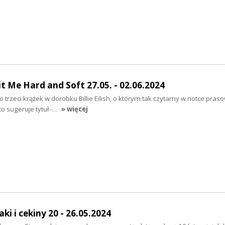
it Me Hard and Soft 27.05. - 02.06.2024
o trzeci krążek w dorobku Billie Eilish, o którym tak czytamy w notce praso
 co sugeruje tytuł -…
» więcej
i i cekiny 20 - 26.05.2024