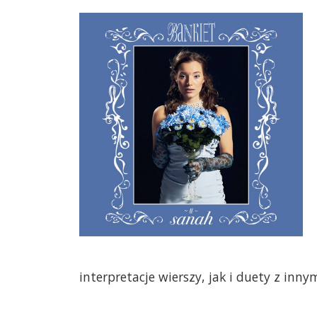
interpretacje wierszy, jak i duety z inny