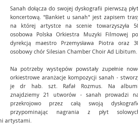
Sanah dołącza do swojej dyskografii pierwszą pły
koncertową. "Bankiet u sanah" jest zapisem tras
na której artystce na scenie towarzyszyła 5
osobowa Polska Orkiestra Muzyki Filmowej p
dyrekcją maestro Przemysława Piotra oraz 3
osobowy chór Silesian Chamber Choir Ad Libitum.
Na potrzeby występów powstały zupełnie now
orkiestrowe aranżacje kompozycji sanah - stworz
je dr hab. szt. Rafał Rozmus. Na album
znajdziemy 21 utworów - sanah prowadzi n
przekrojowo przez całą swoją dyskografi
przypominając nagrania z płyt solowyc
mi artystami.