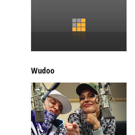
Wudoo