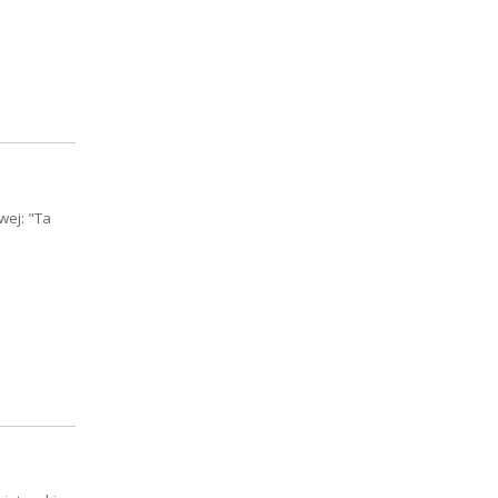
wej: "Ta