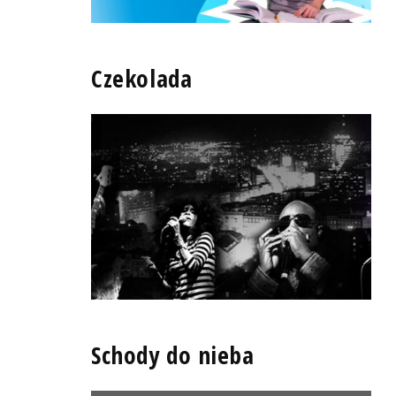
Czekolada
Schody do nieba