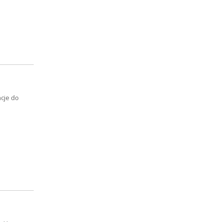
acje do