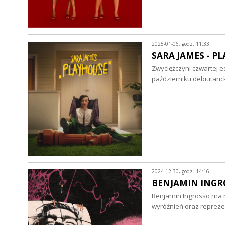
2025-01-06, godz. 11:33
SARA JAMES - PL
Zwyciężczyni czwartej ed
październiku debiutanck
2024-12-30, godz. 14:16
BENJAMIN INGROSS
Benjamin Ingrosso ma n
wyróżnień oraz reprez