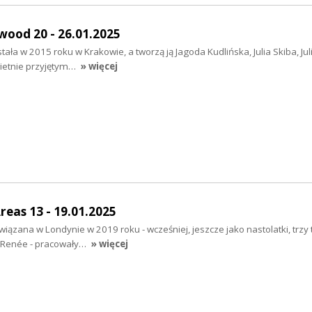
wood 20 - 26.01.2025
tała w 2015 roku w Krakowie, a tworzą ją Jagoda Kudlińska, Julia Skiba, Jul
wietnie przyjętym…
» więcej
Areas 13 - 19.01.2025
iązana w Londynie w 2019 roku - wcześniej, jeszcze jako nastolatki, trzy 
a i Renée - pracowały…
» więcej