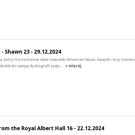
Shawn 23 - 29.12.2024
a, który ma na koncie dwie statuetki American Music Awards i trzy nomin
dodał do swojej dyskografii piąty…
» więcej
rom the Royal Albert Hall 16 - 22.12.2024