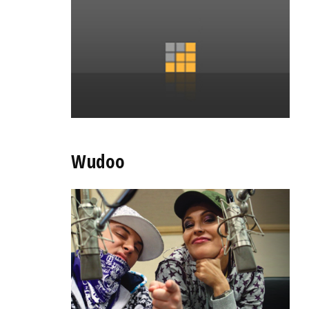
Wudoo