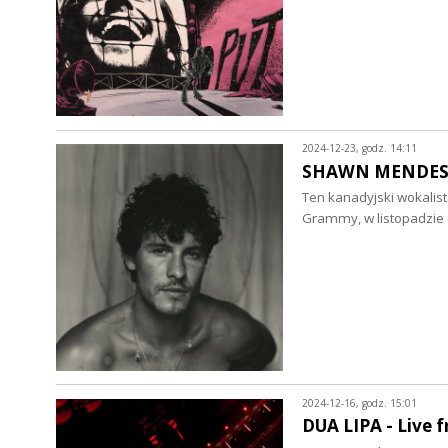
2024-12-23, godz. 14:11
SHAWN MENDES - 
Ten kanadyjski wokalist
Grammy, w listopadzie 
2024-12-16, godz. 15:01
DUA LIPA - Live f