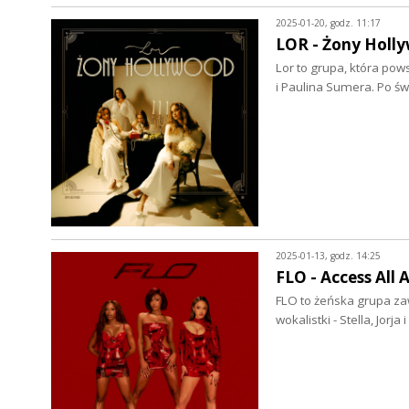
2025-01-20, godz. 11:17
LOR - Żony Holly
Lor to grupa, która pows
i Paulina Sumera. Po ś
2025-01-13, godz. 14:25
FLO - Access All 
FLO to żeńska grupa zaw
wokalistki - Stella, Jorj