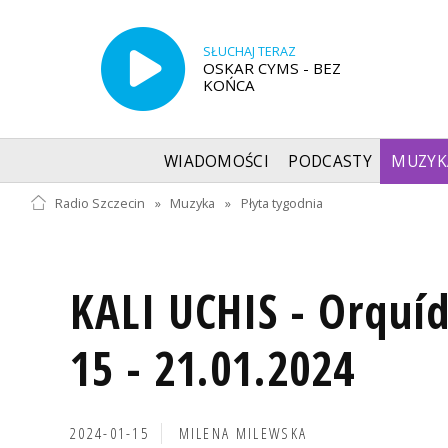
SŁUCHAJ TERAZ
OSKAR CYMS - BEZ
KOŃCA
WIADOMOŚCI
PODCASTY
MUZYK
Radio Szczecin
»
Muzyka
»
Płyta tygodnia
KALI UCHIS - Orquí
15 - 21.01.2024
2024-01-15
MILENA MILEWSKA