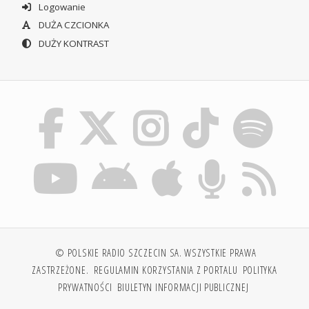
Logowanie
DUŻA CZCIONKA
DUŻY KONTRAST
© POLSKIE RADIO SZCZECIN SA. WSZYSTKIE PRAWA
ZASTRZEŻONE.
REGULAMIN KORZYSTANIA Z PORTALU
POLITYKA
PRYWATNOŚCI
BIULETYN INFORMACJI PUBLICZNEJ