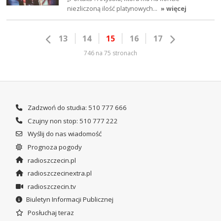
niezliczoną ilość platynowych…
» więcej
13
14
15
16
17
746 na 75 stronach
Zadzwoń do studia: 510 777 666
Czujny non stop: 510 777 222
Wyślij do nas wiadomość
Prognoza pogody
radioszczecin.pl
radioszczecinextra.pl
radioszczecin.tv
Biuletyn Informacji Publicznej
Posłuchaj teraz