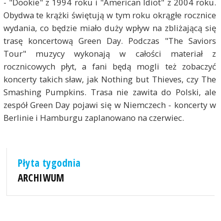
- "Dookie" z 1994 roku i "American Idiot" z 2004 roku.
Obydwa te krążki świętują w tym roku okrągłe rocznice
wydania, co będzie miało duży wpływ na zbliżającą się
trasę koncertową Green Day. Podczas "The Saviors
Tour" muzycy wykonają w całości materiał z
rocznicowych płyt, a fani będą mogli też zobaczyć
koncerty takich sław, jak Nothing but Thieves, czy The
Smashing Pumpkins. Trasa nie zawita do Polski, ale
zespół Green Day pojawi się w Niemczech - koncerty w
Berlinie i Hamburgu zaplanowano na czerwiec.
Płyta tygodnia
ARCHIWUM