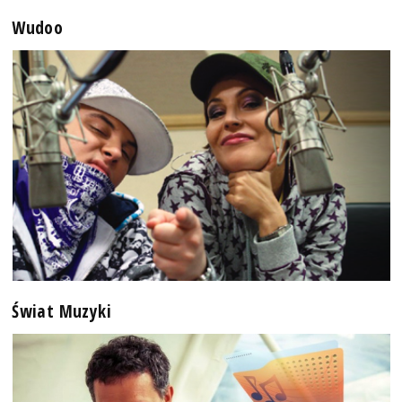
Wudoo
Świat Muzyki