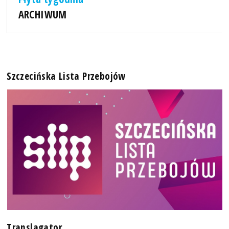
ARCHIWUM
Szczecińska Lista Przebojów
Translagator