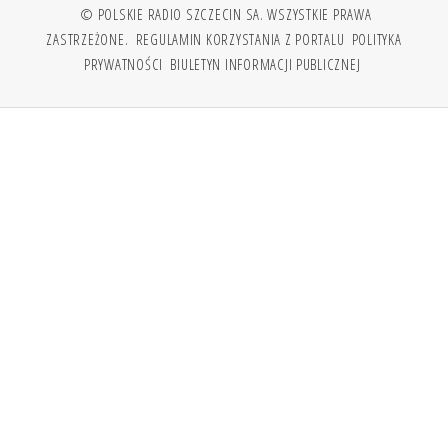
© POLSKIE RADIO SZCZECIN SA. WSZYSTKIE PRAWA
ZASTRZEŻONE.
REGULAMIN KORZYSTANIA Z PORTALU
POLITYKA
PRYWATNOŚCI
BIULETYN INFORMACJI PUBLICZNEJ