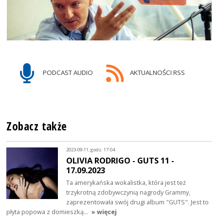
PODCAST AUDIO
AKTUALNOŚCI RSS
Zobacz także
2023-09-11, godz. 17:04
OLIVIA RODRIGO - GUTS 11 -
17.09.2023
Ta amerykańska wokalistka, która jest też
trzykrotną zdobywczynią nagrody Grammy,
zaprezentowała swój drugi album "GUTS". Jest to
płyta popowa z domieszką…
» więcej