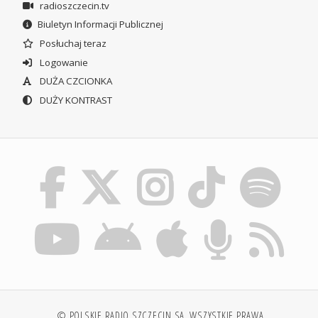
radioszczecin.tv
Biuletyn Informacji Publicznej
Posłuchaj teraz
Logowanie
DUŻA CZCIONKA
DUŻY KONTRAST
© POLSKIE RADIO SZCZECIN SA. WSZYSTKIE PRAWA