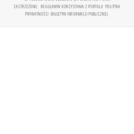
ZASTRZEŻONE.
REGULAMIN KORZYSTANIA Z PORTALU
POLITYKA
PRYWATNOŚCI
BIULETYN INFORMACJI PUBLICZNEJ