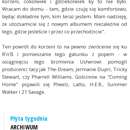
korzeni, cokolwiek i gdziekolwiek by to nie było.
Wracam do domu - tam, gdzie czuję się komfortowo,
będąc dokładnie tym, kim teraz jestem. Mam nadzieję,
że utożsamicie się z nowym albumem niezależnie od
tego, gdzie jesteście i przez co przechodzicie".
Ten powrót do korzeni to na pewno zwrócenie się ku
R'n'B i pomieszanie tego gatunku z popem - w
osiągnięciu tego brzmienia Usherowi pomogli
producenci tacy jak The-Dream, Jermaine Dupri, Tricky
Stewart, czy Pharrell Williams. Gościnnie na "Coming
Home" pojawili się Pheelz, Latto, H.E.R., Summer
Walker i 21 Savage.
Płyta tygodnia
ARCHIWUM