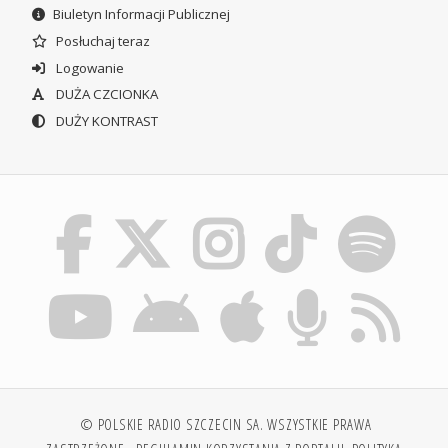
Biuletyn Informacji Publicznej
Posłuchaj teraz
Logowanie
DUŻA CZCIONKA
DUŻY KONTRAST
© POLSKIE RADIO SZCZECIN SA. WSZYSTKIE PRAWA