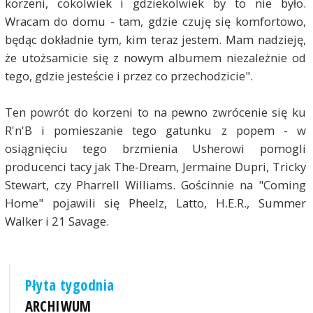
korzeni, cokolwiek i gdziekolwiek by to nie było.
Wracam do domu - tam, gdzie czuję się komfortowo,
będąc dokładnie tym, kim teraz jestem. Mam nadzieję,
że utożsamicie się z nowym albumem niezależnie od
tego, gdzie jesteście i przez co przechodzicie".
Ten powrót do korzeni to na pewno zwrócenie się ku
R'n'B i pomieszanie tego gatunku z popem - w
osiągnięciu tego brzmienia Usherowi pomogli
producenci tacy jak The-Dream, Jermaine Dupri, Tricky
Stewart, czy Pharrell Williams. Gościnnie na "Coming
Home" pojawili się Pheelz, Latto, H.E.R., Summer
Walker i 21 Savage.
Płyta tygodnia
ARCHIWUM