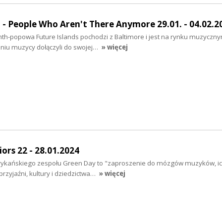
 People Who Aren't There Anymore 29.01. - 04.02.2
th-popowa Future Islands pochodzi z Baltimore i jest na rynku muzyczn
dniu muzycy dołączyli do swojej…
» więcej
ors 22 - 28.01.2024
ykańskiego zespołu Green Day to "zaproszenie do mózgów muzyków, ic
przyjaźni, kultury i dziedzictwa…
» więcej