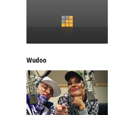
Wudoo