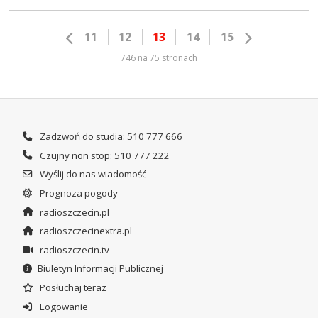
11
12
13
14
15
746 na 75 stronach
Zadzwoń do studia: 510 777 666
Czujny non stop: 510 777 222
Wyślij do nas wiadomość
Prognoza pogody
radioszczecin.pl
radioszczecinextra.pl
radioszczecin.tv
Biuletyn Informacji Publicznej
Posłuchaj teraz
Logowanie