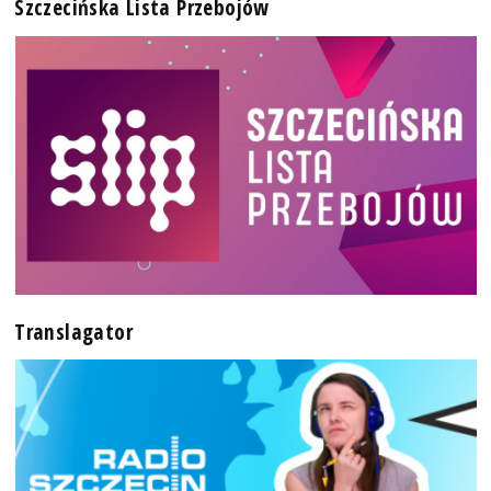
Szczecińska Lista Przebojów
Translagator