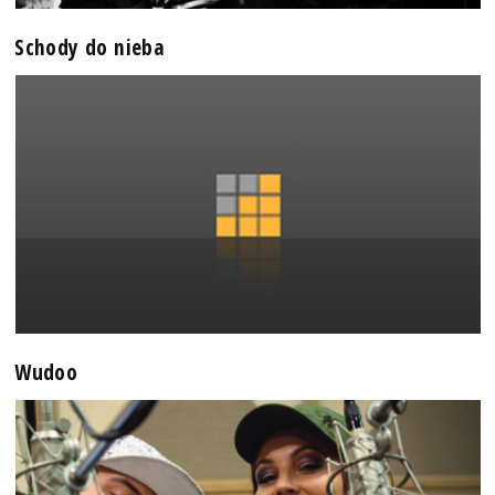
Schody do nieba
Wudoo