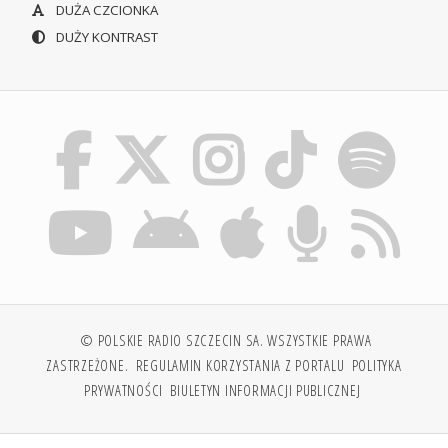
DUŻA CZCIONKA
DUŻY KONTRAST
© POLSKIE RADIO SZCZECIN SA. WSZYSTKIE PRAWA
ZASTRZEŻONE.
REGULAMIN KORZYSTANIA Z PORTALU
POLITYKA
PRYWATNOŚCI
BIULETYN INFORMACJI PUBLICZNEJ