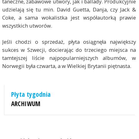
taneczne, zabawowe utwory, jak i ballady. Produkcyjnie
udzielają się tu min. David Guetta, Danja, czy Jack &
Coke, a sama wokalistka jest współautorką prawie
wszystkich utworów.
Jeśli chodzi o sprzedaż, płyta osiągnęła największy
sukces w Szwecji, docierając do trzeciego miejsca na
tamtejszej liście najpopularniejszych albumów, w
Norwegii była czwarta, a w Wielkiej Brytanii piętnasta.
Płyta tygodnia
ARCHIWUM