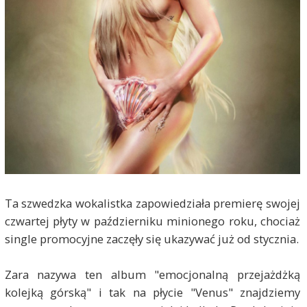
Ta szwedzka wokalistka zapowiedziała premierę swojej
czwartej płyty w październiku minionego roku, chociaż
single promocyjne zaczęły się ukazywać już od stycznia.
Zara nazywa ten album "emocjonalną przejażdżką
kolejką górską" i tak na płycie "Venus" znajdziemy