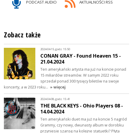
PODCAST AUDIO
AKTUALNOŚCI RSS
Zobacz także
2024-04-15, godz. 15:50
CONAN GRAY - Found Heaven 15 -
21.04.2024
Ten amerykański artysta ma już na koncie ponad
15 miliardów streamów. W samym 2022 roku
sprzedał ponad 300 tysięcy biletów na swoje
koncerty, a w 2023 roku…
» więcej
2024-04-08, godz. 15:41
THE BLACK KEYS - Ohio Players 08 -
14.04.2024
Ten amerykański duet ma już na koncie 5 nagród
Grammy, czy nowy, dwunasty album w dorobku
przyniesie szansę na kolejne statuetki? Płyta