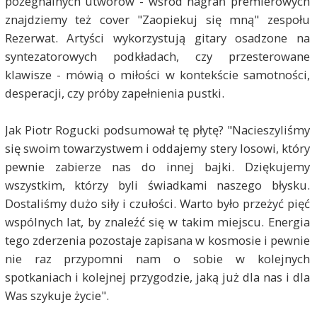
pożegnalnych utworów - wśród nagrań premierowych
znajdziemy też cover "Zaopiekuj się mną" zespołu
Rezerwat. Artyści wykorzystują gitary osadzone na
syntezatorowych podkładach, czy przesterowane
klawisze - mówią o miłości w kontekście samotności,
desperacji, czy próby zapełnienia pustki.
Jak Piotr Rogucki podsumował tę płytę? "Nacieszyliśmy
się swoim towarzystwem i oddajemy stery losowi, który
pewnie zabierze nas do innej bajki. Dziękujemy
wszystkim, którzy byli świadkami naszego błysku.
Dostaliśmy dużo siły i czułości. Warto było przeżyć pięć
wspólnych lat, by znaleźć się w takim miejscu. Energia
tego zderzenia pozostaje zapisana w kosmosie i pewnie
nie raz przypomni nam o sobie w kolejnych
spotkaniach i kolejnej przygodzie, jaką już dla nas i dla
Was szykuje życie".