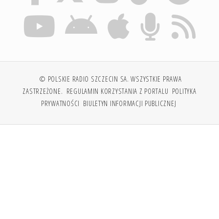
© POLSKIE RADIO SZCZECIN SA. WSZYSTKIE PRAWA
ZASTRZEŻONE.
REGULAMIN KORZYSTANIA Z PORTALU
POLITYKA
PRYWATNOŚCI
BIULETYN INFORMACJI PUBLICZNEJ