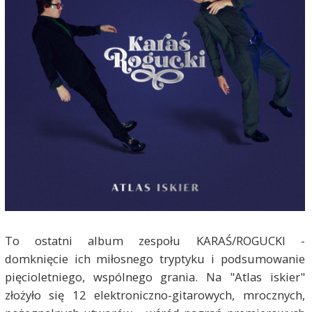
To ostatni album zespołu KARAŚ/ROGUCKI -
domknięcie ich miłosnego tryptyku i podsumowanie
pięcioletniego, wspólnego grania. Na "Atlas iskier"
złożyło się 12 elektroniczno-gitarowych, mrocznych,