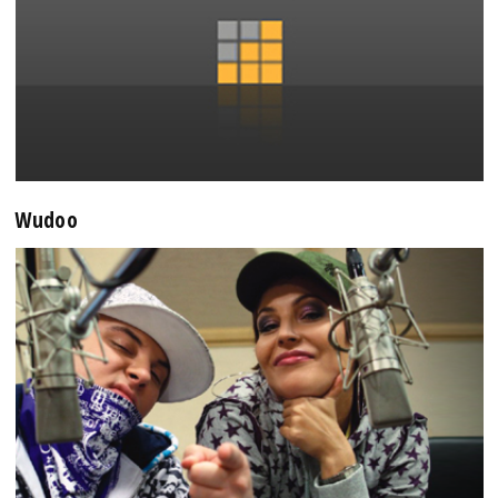
Wudoo