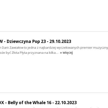
- Dziewczyna Pop 23 - 29.10.2023
m Darii Zawiałow to jedna z najbardziej wyczekiwanych premier muzyczn
e być Złota Płyta przyznana na kilka…
» więcej
 - Belly of the Whale 16 - 22.10.2023