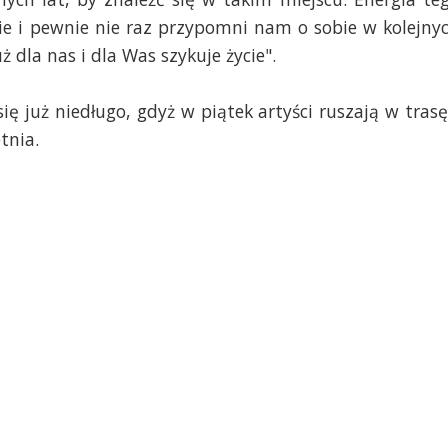
ie i pewnie nie raz przypomni nam o sobie w kolejny
ż dla nas i dla Was szykuje życie".
 już niedługo, gdyż w piątek artyści ruszają w trasę
tnia.