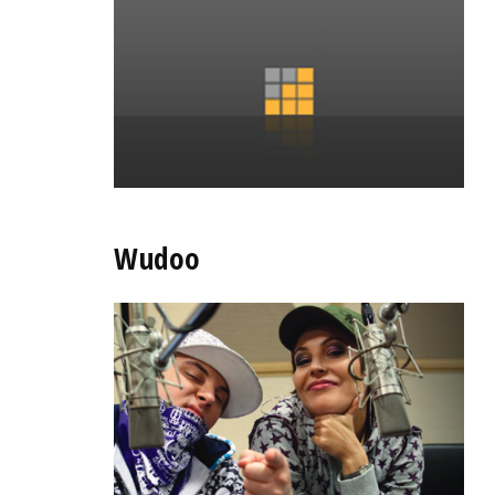
Wudoo