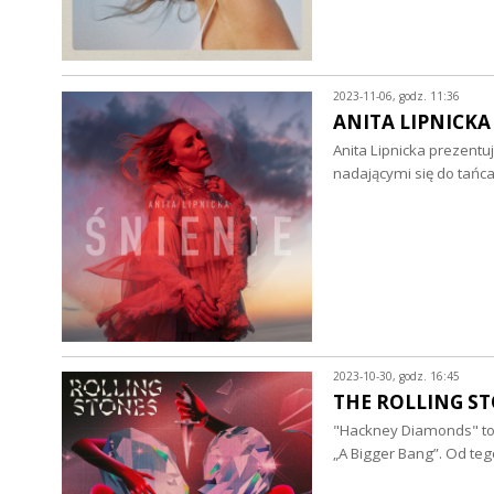
2023-11-06, godz. 11:36
ANITA LIPNICKA -
Anita Lipnicka prezentu
nadającymi się do tańca
2023-10-30, godz. 16:45
THE ROLLING STO
"Hackney Diamonds" to
„A Bigger Bang”. Od t