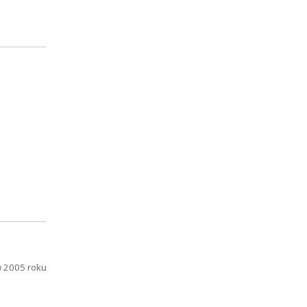
i
w 2005 roku