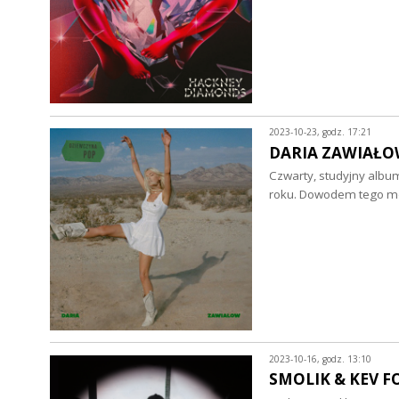
2023-10-23, godz. 17:21
DARIA ZAWIAŁOW 
Czwarty, studyjny albu
roku. Dowodem tego moż
2023-10-16, godz. 13:10
SMOLIK & KEV FOX