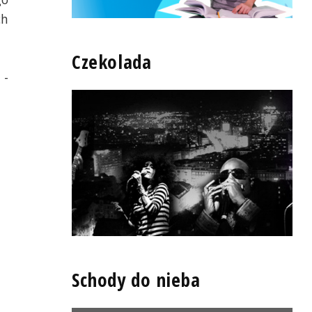
ch
Czekolada
 -
Schody do nieba