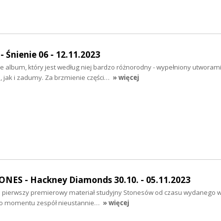
 Śnienie 06 - 12.11.2023
je album, który jest według niej bardzo różnorodny - wypełniony utworam
, jak i zadumy. Za brzmienie części…
» więcej
NES - Hackney Diamonds 30.10. - 05.11.2023
 pierwszy premierowy materiał studyjny Stonesów od czasu wydanego 
ego momentu zespół nieustannie…
» więcej