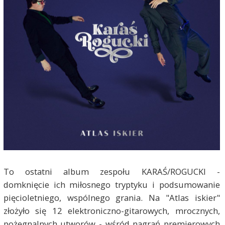
To ostatni album zespołu KARAŚ/ROGUCKI -
domknięcie ich miłosnego tryptyku i podsumowanie
pięcioletniego, wspólnego grania. Na "Atlas iskier"
złożyło się 12 elektroniczno-gitarowych, mrocznych,
pożegnalnych utworów - wśród nagrań premierowych