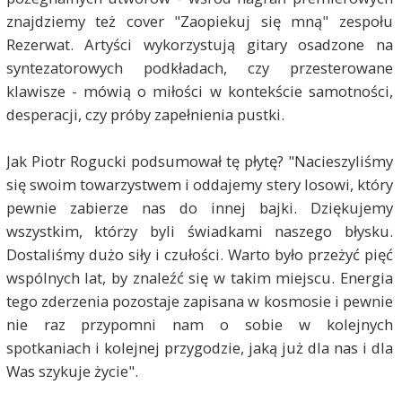
znajdziemy też cover "Zaopiekuj się mną" zespołu
Rezerwat. Artyści wykorzystują gitary osadzone na
syntezatorowych podkładach, czy przesterowane
klawisze - mówią o miłości w kontekście samotności,
desperacji, czy próby zapełnienia pustki.
Jak Piotr Rogucki podsumował tę płytę? "Nacieszyliśmy
się swoim towarzystwem i oddajemy stery losowi, który
pewnie zabierze nas do innej bajki. Dziękujemy
wszystkim, którzy byli świadkami naszego błysku.
Dostaliśmy dużo siły i czułości. Warto było przeżyć pięć
wspólnych lat, by znaleźć się w takim miejscu. Energia
tego zderzenia pozostaje zapisana w kosmosie i pewnie
nie raz przypomni nam o sobie w kolejnych
spotkaniach i kolejnej przygodzie, jaką już dla nas i dla
Was szykuje życie".