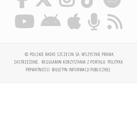
© POLSKIE RADIO SZCZECIN SA. WSZYSTKIE PRAWA
ZASTRZEŻONE.
REGULAMIN KORZYSTANIA Z PORTALU
POLITYKA
PRYWATNOŚCI
BIULETYN INFORMACJI PUBLICZNEJ