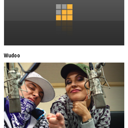
Wudoo