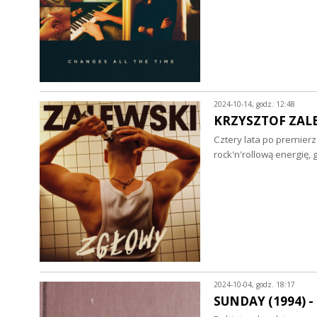
2024-10-14, godz. 12:48
KRZYSZTOF ZALEW
Cztery lata po premier
rock'n'rollową energię
2024-10-04, godz. 18:17
SUNDAY (1994) - 