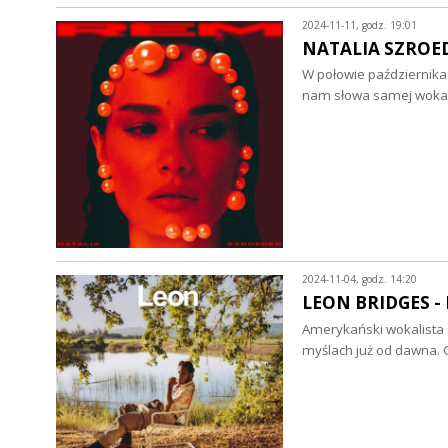
2024-11-11, godz. 19:01
NATALIA SZROEDE
W połowie października u
nam słowa samej wokali
2024-11-04, godz. 14:20
LEON BRIDGES - L
Amerykański wokalista 
myślach już od dawna. 