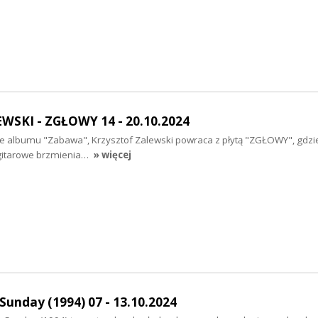
SKI - ZGŁOWY 14 - 20.10.2024
ze albumu "Zabawa", Krzysztof Zalewski powraca z płytą "ZGŁOWY", gdzi
, gitarowe brzmienia…
» więcej
Sunday (1994) 07 - 13.10.2024