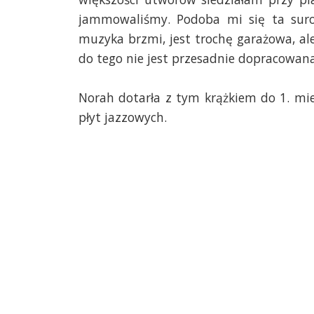
jammowaliśmy. Podoba mi się ta sur
muzyka brzmi, jest trochę garażowa, ale
do tego nie jest przesadnie dopracowana
Norah dotarła z tym krążkiem do 1. miej
płyt jazzowych.