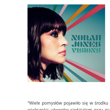
"Wiele pomysłów pojawiło się w środku
większości utworów siedziałam przy pia