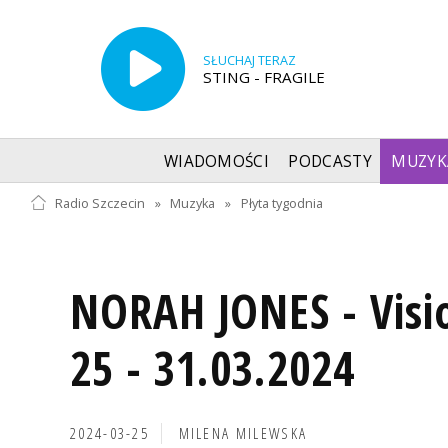
SŁUCHAJ TERAZ
STING - FRAGILE
WIADOMOŚCI
PODCASTY
MUZYK
Radio Szczecin
»
Muzyka
»
Płyta tygodnia
NORAH JONES - Visi
25 - 31.03.2024
2024-03-25
MILENA MILEWSKA