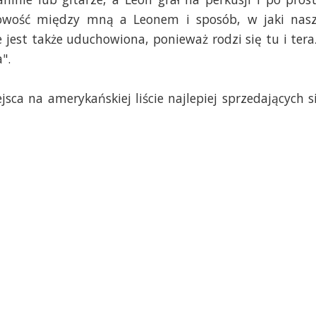
owość między mną a Leonem i sposób, w jaki nas
 jest także uduchowiona, ponieważ rodzi się tu i tera
".
sca na amerykańskiej liście najlepiej sprzedających s