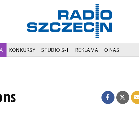
A
KONKURSY
STUDIO S-1
REKLAMA
O NAS
ons