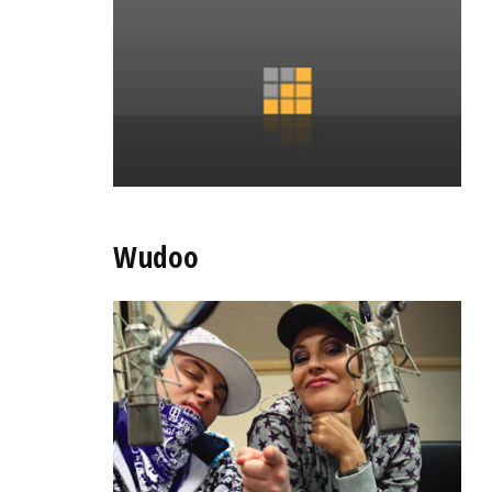
Wudoo