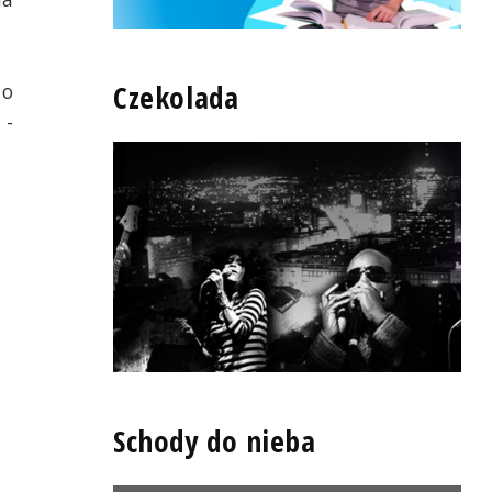
Czekolada
 o
 -
Schody do nieba