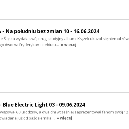
- Na południu bez zmian 10 - 16.06.2024
e Śląska wydała swój drugi studyjny album. Krążek ukazał się niemal rów
go dwoma Fryderykami debiutu…
» więcej
Blue Electric Light 03 - 09.06.2024
świętował 60 urodziny, a dwa dni wcześniej zaprezentował fanom swój 1
apowiadana już od października…
» więcej