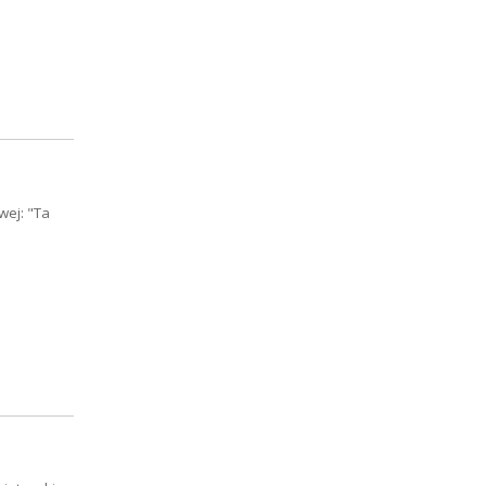
wej: "Ta