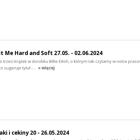
it Me Hard and Soft 27.05. - 02.06.2024
o trzeci krążek w dorobku Billie Eilish, o którym tak czytamy w notce praso
 co sugeruje tytuł -…
» więcej
i i cekiny 20 - 26.05.2024