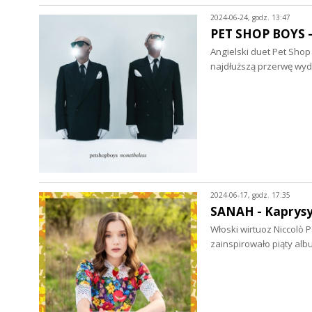
2024-06-24, godz. 13:47
PET SHOP BOYS - 
Angielski duet Pet Shop
najdłuższą przerwę wy
2024-06-17, godz. 17:35
SANAH - Kaprysy 
Włoski wirtuoz Niccolò P
zainspirowało piąty al