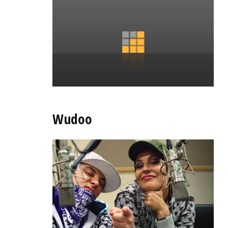
Wudoo