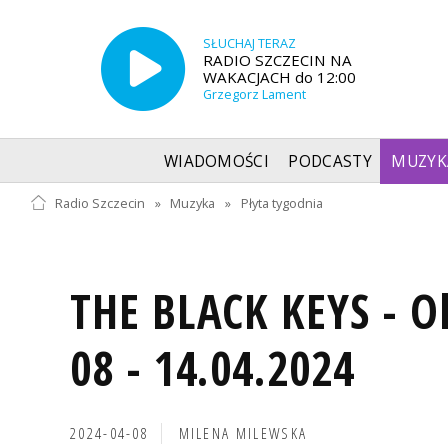
SŁUCHAJ TERAZ
RADIO SZCZECIN NA
WAKACJACH do 12:00
Grzegorz Lament
WIADOMOŚCI
PODCASTY
MUZYK
Radio Szczecin
»
Muzyka
»
Płyta tygodnia
THE BLACK KEYS - O
08 - 14.04.2024
2024-04-08
MILENA MILEWSKA