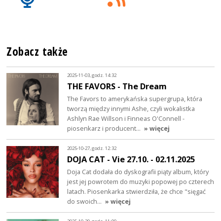
Zobacz także
2025-11-03, godz. 14:32
THE FAVORS - The Dream
The Favors to amerykańska supergrupa, która
tworzą między innymi Ashe, czyli wokalistka
Ashlyn Rae Willson i Finneas O'Connell -
piosenkarz i producent…
» więcej
2025-10-27, godz. 12:32
DOJA CAT - Vie 27.10. - 02.11.2025
Doja Cat dodała do dyskografii piąty album, który
jest jej powrotem do muzyki popowej po czterech
latach. Piosenkarka stwierdziła, że chce "sięgać
do swoich…
» więcej