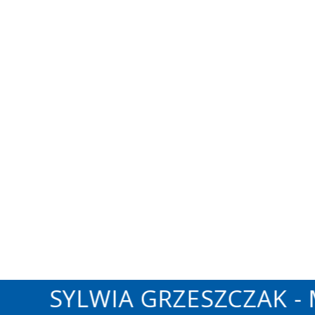
SYLWIA GRZESZCZAK - 