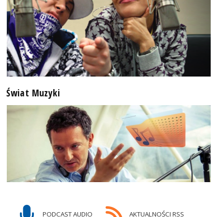
Świat Muzyki
PODCAST AUDIO
AKTUALNOŚCI RSS