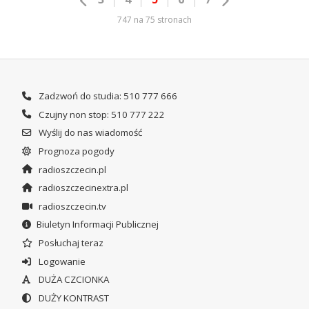
747 na 75 stronach
Zadzwoń do studia: 510 777 666
Czujny non stop: 510 777 222
Wyślij do nas wiadomość
Prognoza pogody
radioszczecin.pl
radioszczecinextra.pl
radioszczecin.tv
Biuletyn Informacji Publicznej
Posłuchaj teraz
Logowanie
DUŻA CZCIONKA
DUŻY KONTRAST