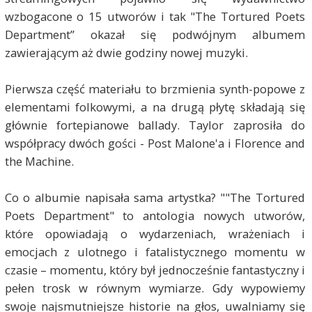
wzbogacone o 15 utworów i tak "The Tortured Poets
Department” okazał się podwójnym albumem
zawierającym aż dwie godziny nowej muzyki.
Pierwsza część materiału to brzmienia synth-popowe z
elementami folkowymi, a na drugą płytę składają się
głównie fortepianowe ballady. Taylor zaprosiła do
współpracy dwóch gości - Post Malone'a i Florence and
the Machine.
Co o albumie napisała sama artystka? ""The Tortured
Poets Department" to antologia nowych utworów,
które opowiadają o wydarzeniach, wrażeniach i
emocjach z ulotnego i fatalistycznego momentu w
czasie – momentu, który był jednocześnie fantastyczny i
pełen trosk w równym wymiarze. Gdy wypowiemy
swoje najsmutniejsze historie na głos, uwalniamy się