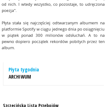
od nich. I wtedy wszystko, co pozostaje, to udręczona
poezja".
Płyta stała się najczęściej odtwarzanym albumem na
platformie Spotify w ciągu jednego dnia po osiągnięciu
w piątek ponad 300 milionów odsłuchań. A to na
pewno dopiero początek rekordów pobitych przez ten
album.
Płyta tygodnia
ARCHIWUM
Szczecińska Lista Przebojów