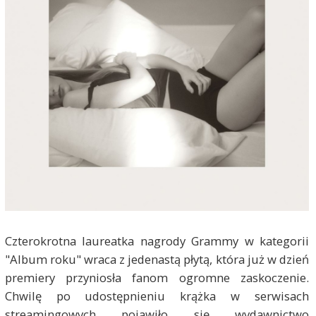
Czterokrotna laureatka nagrody Grammy w kategorii
"Album roku" wraca z jedenastą płytą, która już w dzień
premiery przyniosła fanom ogromne zaskoczenie.
Chwilę po udostępnieniu krążka w serwisach
streamingowych pojawiło się wydawnictwo