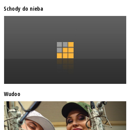
Schody do nieba
Wudoo