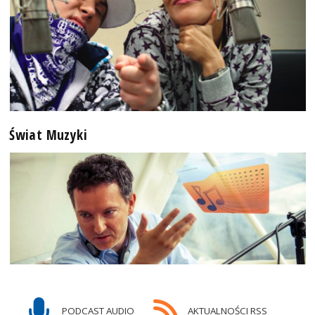
Świat Muzyki
PODCAST AUDIO
AKTUALNOŚCI RSS