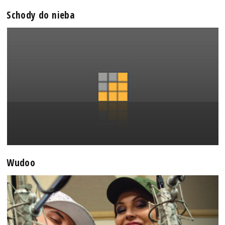
Schody do nieba
Wudoo