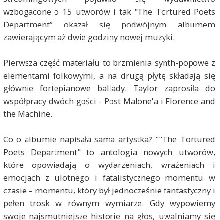
wzbogacone o 15 utworów i tak "The Tortured Poets
Department” okazał się podwójnym albumem
zawierającym aż dwie godziny nowej muzyki.
Pierwsza część materiału to brzmienia synth-popowe z
elementami folkowymi, a na drugą płytę składają się
głównie fortepianowe ballady. Taylor zaprosiła do
współpracy dwóch gości - Post Malone'a i Florence and
the Machine.
Co o albumie napisała sama artystka? ""The Tortured
Poets Department" to antologia nowych utworów,
które opowiadają o wydarzeniach, wrażeniach i
emocjach z ulotnego i fatalistycznego momentu w
czasie – momentu, który był jednocześnie fantastyczny i
pełen trosk w równym wymiarze. Gdy wypowiemy
swoje najsmutniejsze historie na głos, uwalniamy się