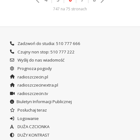
747 na 75 stronach
Zadzwoń do studia: 510 777 666
Czujny non stop: 510 777 222
Wyślij do nas wiadomość
Prognoza pogody
radioszczecin.pl
radioszczecinextra.pl
radioszczecin.tv
Biuletyn Informacji Publicznej
Posłuchaj teraz
Logowanie
DUŻA CZCIONKA
DUŻY KONTRAST