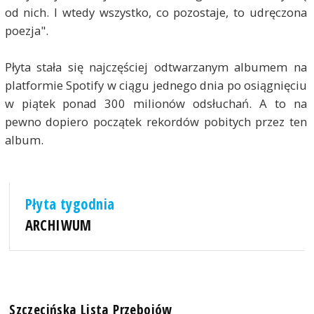
od nich. I wtedy wszystko, co pozostaje, to udręczona
poezja".
Płyta stała się najczęściej odtwarzanym albumem na
platformie Spotify w ciągu jednego dnia po osiągnięciu
w piątek ponad 300 milionów odsłuchań. A to na
pewno dopiero początek rekordów pobitych przez ten
album.
Płyta tygodnia
ARCHIWUM
Szczecińska Lista Przebojów