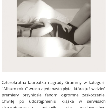
Czterokrotna laureatka nagrody Grammy w kategorii
"Album roku" wraca z jedenastą płytą, która już w dzień
premiery przyniosła fanom ogromne zaskoczenie.
Chwilę po udostępnieniu krążka w serwisach
streamingowych pojawiło się wydawnictwo