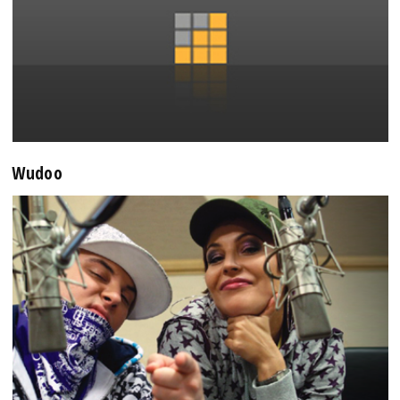
Wudoo