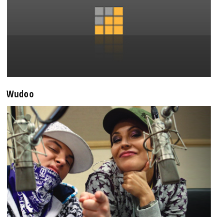
Wudoo