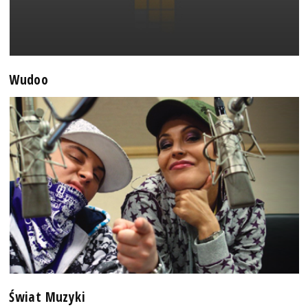
Wudoo
Świat Muzyki