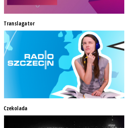
Translagator
Czekolada