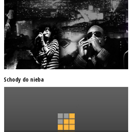
Schody do nieba