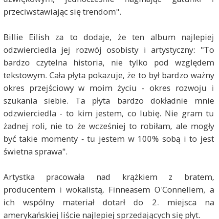
przeciwstawiając się trendom".
Billie Eilish za to dodaje, że ten album najlepiej
odzwierciedla jej rozwój osobisty i artystyczny: "To
bardzo czytelna historia, nie tylko pod względem
tekstowym. Cała płyta pokazuje, że to był bardzo ważny
okres przejściowy w moim życiu - okres rozwoju i
szukania siebie. Ta płyta bardzo dokładnie mnie
odzwierciedla - to kim jestem, co lubię. Nie gram tu
żadnej roli, nie to że wcześniej to robiłam, ale mogły
być takie momenty - tu jestem w 100% sobą i to jest
świetna sprawa".
Artystka pracowała nad krążkiem z bratem,
producentem i wokalistą, Finneasem O'Connellem, a
ich wspólny materiał dotarł do 2. miejsca na
amerykańskiej liście najlepiej sprzedających się płyt.