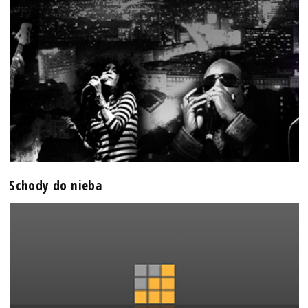
Schody do nieba