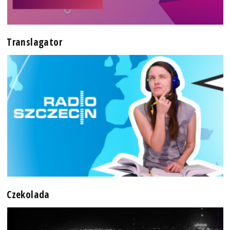
Translagator
Czekolada