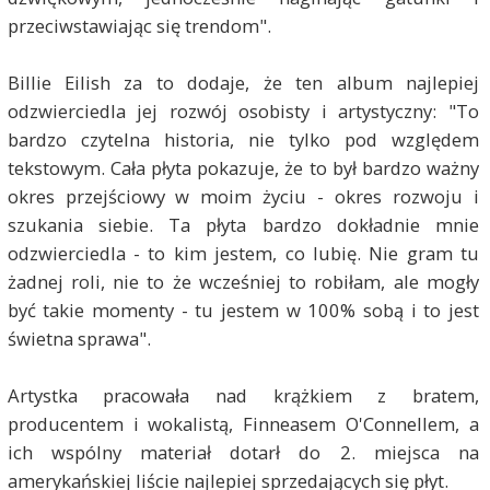
przeciwstawiając się trendom".
Billie Eilish za to dodaje, że ten album najlepiej
odzwierciedla jej rozwój osobisty i artystyczny: "To
bardzo czytelna historia, nie tylko pod względem
tekstowym. Cała płyta pokazuje, że to był bardzo ważny
okres przejściowy w moim życiu - okres rozwoju i
szukania siebie. Ta płyta bardzo dokładnie mnie
odzwierciedla - to kim jestem, co lubię. Nie gram tu
żadnej roli, nie to że wcześniej to robiłam, ale mogły
być takie momenty - tu jestem w 100% sobą i to jest
świetna sprawa".
Artystka pracowała nad krążkiem z bratem,
producentem i wokalistą, Finneasem O'Connellem, a
ich wspólny materiał dotarł do 2. miejsca na
amerykańskiej liście najlepiej sprzedających się płyt.