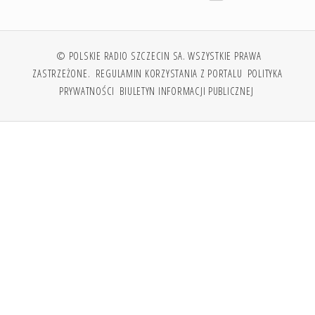
© POLSKIE RADIO SZCZECIN SA. WSZYSTKIE PRAWA
ZASTRZEŻONE.
REGULAMIN KORZYSTANIA Z PORTALU
POLITYKA
PRYWATNOŚCI
BIULETYN INFORMACJI PUBLICZNEJ