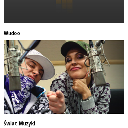
Wudoo
Świat Muzyki