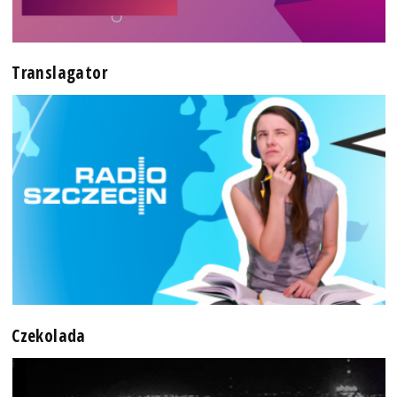
Translagator
Czekolada