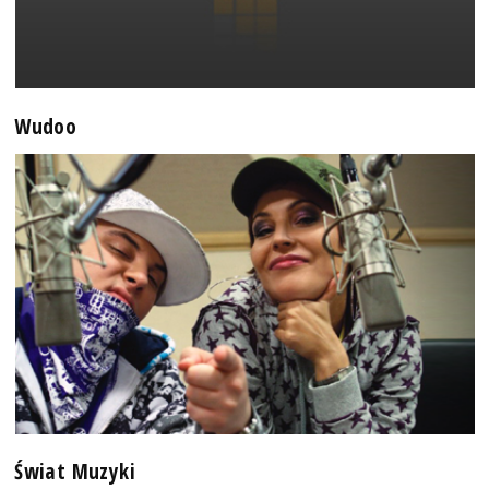
Wudoo
Świat Muzyki