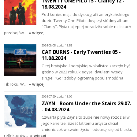
TWENTY ONE PILOTS - Clancy 12 -
18.08.2024
Pod koniec maja do dyskografii amerykańskiego
duetu Twenty One Pilots dołączył siódmy album
"Clancy". Płyta najlepiej poradziła sobie na listach
przebojów…
» więcej
2024-08-05, godz. 11:56
CAT BURNS - Early Twenties 05 -
11.08.2024
O tej brytyjsko-liberyjskiej wokalistce zaczęło być
głośno w 2022 roku, kiedy jej dwuletni wtedy
singiel "Go" zdobył ogromną popularność na
TikToku. W…
» więcej
2024-07-29, godz. 16:09
ZAYN - Room Under the Stairs 29.07.
- 04.08.2024
Czwarta płyta Zayna to zupełnie nowy rozdział w
jego karierze. Sześć lat temu artysta chciał
zmienić coś w swoim życiu - odsunął się od blasku
reflektorów…
» więcej