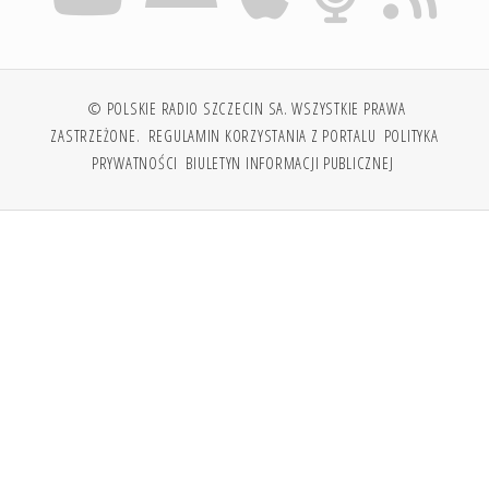
© POLSKIE RADIO SZCZECIN SA. WSZYSTKIE PRAWA
ZASTRZEŻONE.
REGULAMIN KORZYSTANIA Z PORTALU
POLITYKA
PRYWATNOŚCI
BIULETYN INFORMACJI PUBLICZNEJ