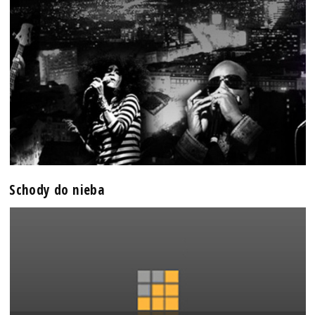
Schody do nieba