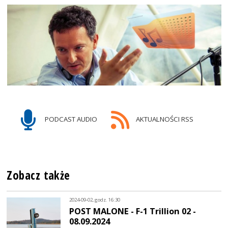
PODCAST AUDIO
AKTUALNOŚCI RSS
Zobacz także
2024-09-02, godz. 16:30
POST MALONE - F-1 Trillion 02 -
08.09.2024