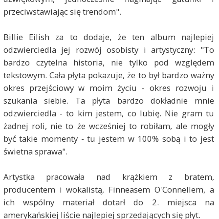
przeciwstawiając się trendom".
Billie Eilish za to dodaje, że ten album najlepiej
odzwierciedla jej rozwój osobisty i artystyczny: "To
bardzo czytelna historia, nie tylko pod względem
tekstowym. Cała płyta pokazuje, że to był bardzo ważny
okres przejściowy w moim życiu - okres rozwoju i
szukania siebie. Ta płyta bardzo dokładnie mnie
odzwierciedla - to kim jestem, co lubię. Nie gram tu
żadnej roli, nie to że wcześniej to robiłam, ale mogły
być takie momenty - tu jestem w 100% sobą i to jest
świetna sprawa".
Artystka pracowała nad krążkiem z bratem,
producentem i wokalistą, Finneasem O'Connellem, a
ich wspólny materiał dotarł do 2. miejsca na
amerykańskiej liście najlepiej sprzedających się płyt.