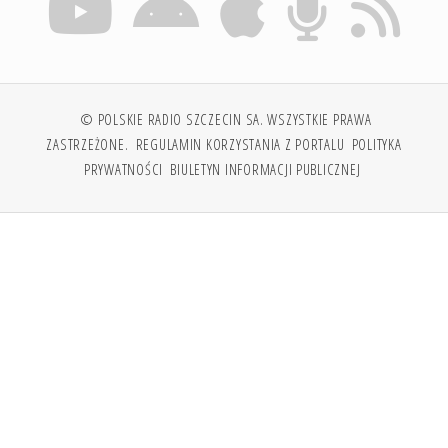
© POLSKIE RADIO SZCZECIN SA. WSZYSTKIE PRAWA
ZASTRZEŻONE.
REGULAMIN KORZYSTANIA Z PORTALU
POLITYKA
PRYWATNOŚCI
BIULETYN INFORMACJI PUBLICZNEJ