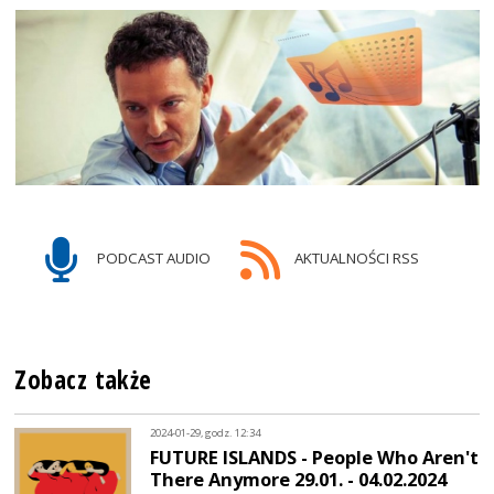
PODCAST AUDIO
AKTUALNOŚCI RSS
Zobacz także
2024-01-29, godz. 12:34
FUTURE ISLANDS - People Who Aren't
There Anymore 29.01. - 04.02.2024