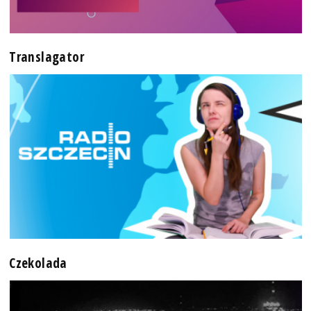
Translagator
Czekolada