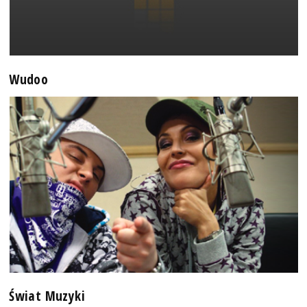
Wudoo
Świat Muzyki