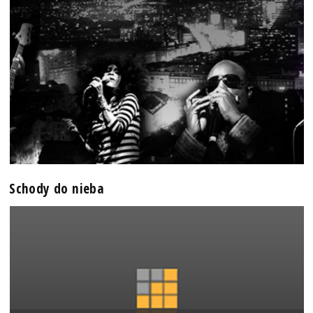
Schody do nieba