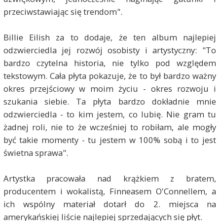
przeciwstawiając się trendom".
Billie Eilish za to dodaje, że ten album najlepiej
odzwierciedla jej rozwój osobisty i artystyczny: "To
bardzo czytelna historia, nie tylko pod względem
tekstowym. Cała płyta pokazuje, że to był bardzo ważny
okres przejściowy w moim życiu - okres rozwoju i
szukania siebie. Ta płyta bardzo dokładnie mnie
odzwierciedla - to kim jestem, co lubię. Nie gram tu
żadnej roli, nie to że wcześniej to robiłam, ale mogły
być takie momenty - tu jestem w 100% sobą i to jest
świetna sprawa".
Artystka pracowała nad krążkiem z bratem,
producentem i wokalistą, Finneasem O'Connellem, a
ich wspólny materiał dotarł do 2. miejsca na
amerykańskiej liście najlepiej sprzedających się płyt.