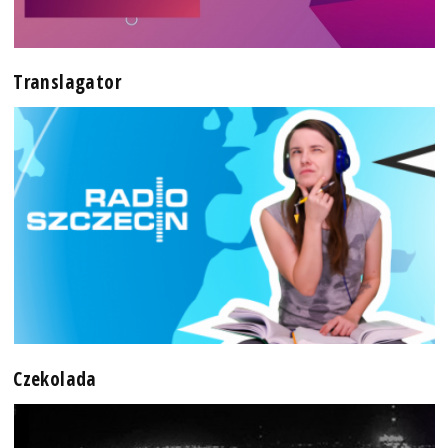
Translagator
Czekolada