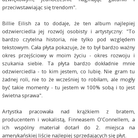
przeciwstawiając się trendom".
Billie Eilish za to dodaje, że ten album najlepiej
odzwierciedla jej rozwój osobisty i artystyczny: "To
bardzo czytelna historia, nie tylko pod względem
tekstowym. Cała płyta pokazuje, że to był bardzo ważny
okres przejściowy w moim życiu - okres rozwoju i
szukania siebie. Ta płyta bardzo dokładnie mnie
odzwierciedla - to kim jestem, co lubię. Nie gram tu
żadnej roli, nie to że wcześniej to robiłam, ale mogły
być takie momenty - tu jestem w 100% sobą i to jest
świetna sprawa".
Artystka pracowała nad krążkiem z bratem,
producentem i wokalistą, Finneasem O'Connellem, a
ich wspólny materiał dotarł do 2. miejsca na
amerykańskiej liście najlepiej sprzedających się płyt.