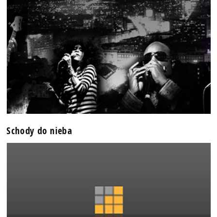
Schody do nieba