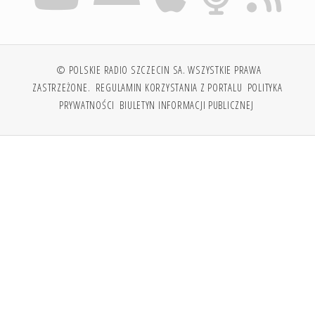
© POLSKIE RADIO SZCZECIN SA. WSZYSTKIE PRAWA
ZASTRZEŻONE.
REGULAMIN KORZYSTANIA Z PORTALU
POLITYKA
PRYWATNOŚCI
BIULETYN INFORMACJI PUBLICZNEJ