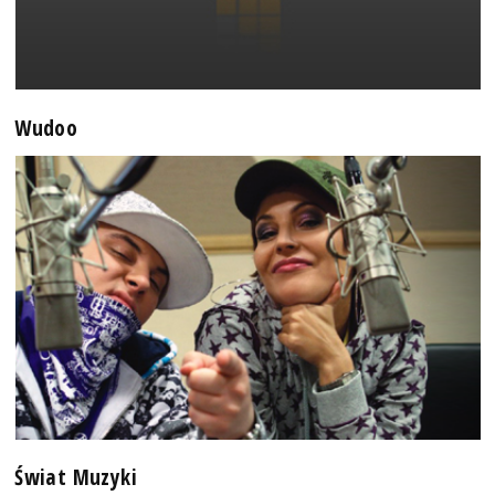
Wudoo
Świat Muzyki