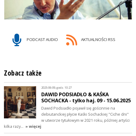
PODCAST AUDIO
AKTUALNOŚCI RSS
Zobacz także
2025-06-09, godz. 10:27
DAWID PODSIADŁO & KAŚKA
SOCHACKA - tylko haj. 09 - 15.06.2025
Dawid Podsiadło pojawił się gościnnie na
debiutanckiej płycie Kaśki Sochackiej "Ciche dni"
w utworze tytułowym w 2021 roku, później artyści
kilka razy…
» więcej