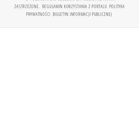
ZASTRZEŻONE.
REGULAMIN KORZYSTANIA Z PORTALU
POLITYKA
PRYWATNOŚCI
BIULETYN INFORMACJI PUBLICZNEJ