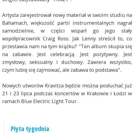
Artysta zarejestrował nowy materiał w swoim studiu na
Bahamach, większość partii instrumentalnych nagrał
samodzielnie, w części wsparł go jego stały
współpracownik Craig Ross. Jak Lenny streścił to, co
przestawia nam na tym krążku? "Ten album skupia się
na zabawie. Jest celebracją. Jest pozytywny. Jest
zmysłowy, seksualny i duchowy. Zawiera wszystko,
czym lubię się zajmować, ale zabawa to podstawa".
Nowych utworów Kravitza będzie można posłuchać już
21 i 23 lipca podczas koncertów w Krakowie i Łodzi w
ramach Blue Electric Light Tour.
Płyta tygodnia