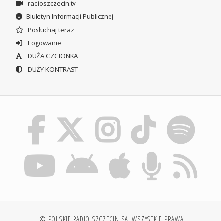
radioszczecin.tv
Biuletyn Informacji Publicznej
Posłuchaj teraz
Logowanie
DUŻA CZCIONKA
DUŻY KONTRAST
© POLSKIE RADIO SZCZECIN SA. WSZYSTKIE PRAWA