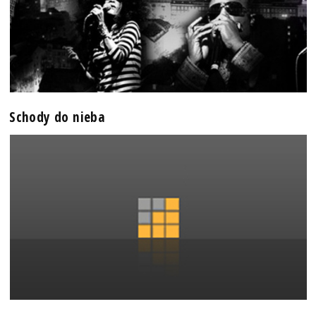
Schody do nieba