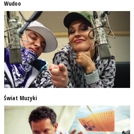
Wudoo
Świat Muzyki