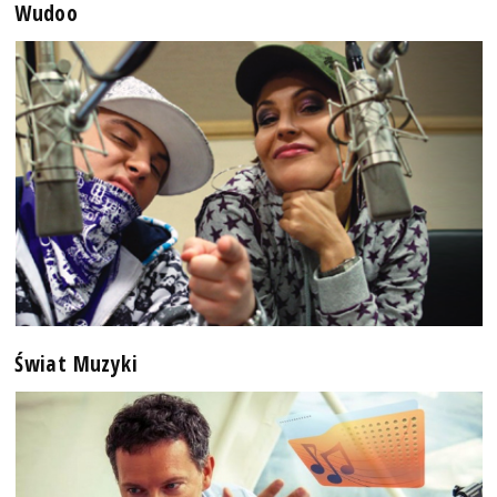
Wudoo
Świat Muzyki