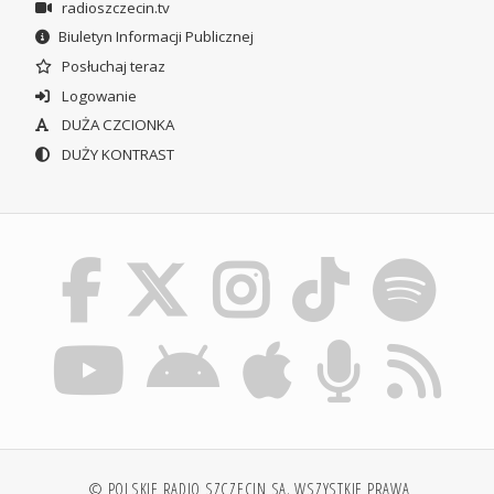
radioszczecin.tv
Biuletyn Informacji Publicznej
Posłuchaj teraz
Logowanie
DUŻA CZCIONKA
DUŻY KONTRAST
© POLSKIE RADIO SZCZECIN SA. WSZYSTKIE PRAWA