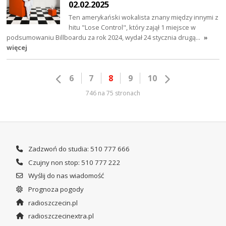
02.02.2025
Ten amerykański wokalista znany między innymi z
hitu "Lose Control", który zajął 1 miejsce w
podsumowaniu Billboardu za rok 2024, wydał 24 stycznia drugą…
»
więcej
6
7
8
9
10
746 na 75 stronach
Zadzwoń do studia: 510 777 666
Czujny non stop: 510 777 222
Wyślij do nas wiadomość
Prognoza pogody
radioszczecin.pl
radioszczecinextra.pl