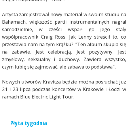
Artysta zarejestrował nowy materiał w swoim studiu na
Bahamach, większość partii instrumentalnych nagrał
samodzielnie, w części wsparł go jego stały
współpracownik Craig Ross. Jak Lenny streścił to, co
przestawia nam na tym krążku? "Ten album skupia się
na zabawie. Jest celebracją. Jest pozytywny. Jest
zmysłowy, seksualny i duchowy. Zawiera wszystko,
czym lubię się zajmować, ale zabawa to podstawa".
Nowych utworów Kravitza będzie można posłuchać już
21 i 23 lipca podczas koncertów w Krakowie i Łodzi w
ramach Blue Electric Light Tour.
Płyta tygodnia