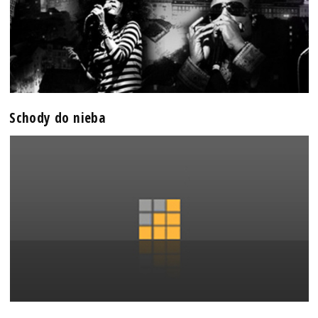
Schody do nieba