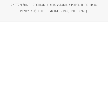
ZASTRZEŻONE.
REGULAMIN KORZYSTANIA Z PORTALU
POLITYKA
PRYWATNOŚCI
BIULETYN INFORMACJI PUBLICZNEJ