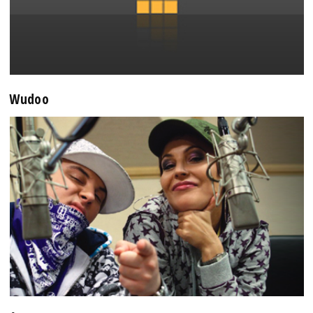
Wudoo