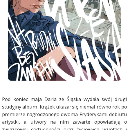
Pod koniec maja Daria ze Śląska wydała swój drugi
studyjny album. Krążek ukazał się niemal równo rok po
premierze nagrodzonego dwoma Fryderykami debiutu
artystki, a utwory na nim zawarte opowiadają o
związkowej codzienności oraz życiowych wzlotach i