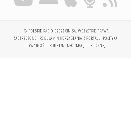
© POLSKIE RADIO SZCZECIN SA. WSZYSTKIE PRAWA
ZASTRZEŻONE.
REGULAMIN KORZYSTANIA Z PORTALU
POLITYKA
PRYWATNOŚCI
BIULETYN INFORMACJI PUBLICZNEJ