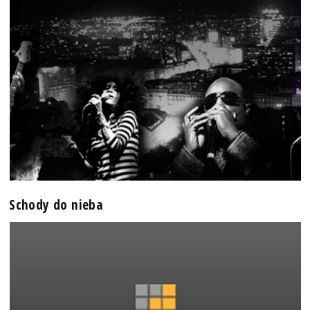
Schody do nieba