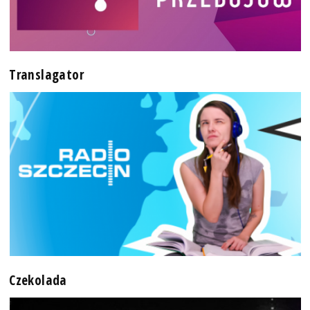
Translagator
Czekolada