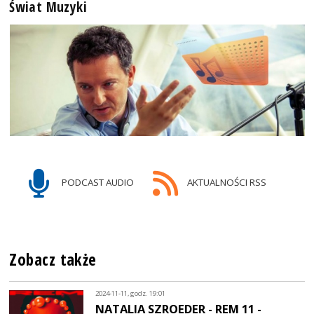
Świat Muzyki
PODCAST AUDIO
AKTUALNOŚCI RSS
Zobacz także
2024-11-11, godz. 19:01
NATALIA SZROEDER - REM 11 -