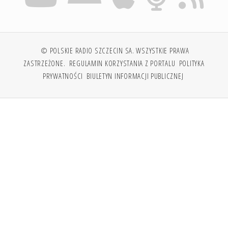
© POLSKIE RADIO SZCZECIN SA. WSZYSTKIE PRAWA
ZASTRZEŻONE.
REGULAMIN KORZYSTANIA Z PORTALU
POLITYKA
PRYWATNOŚCI
BIULETYN INFORMACJI PUBLICZNEJ