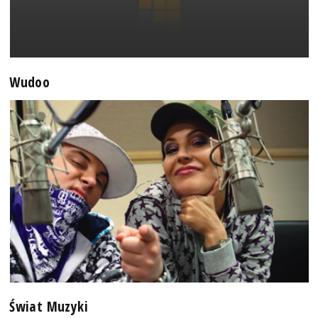
Wudoo
Świat Muzyki