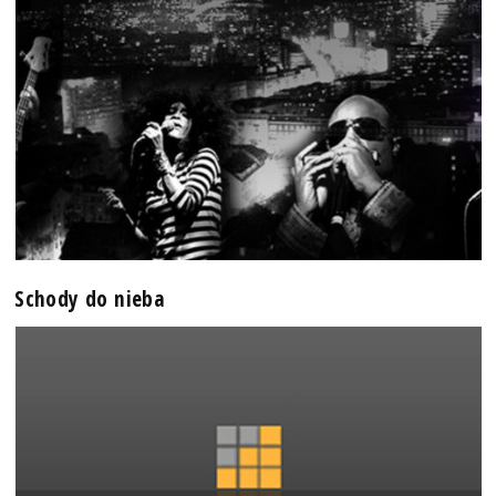
Schody do nieba