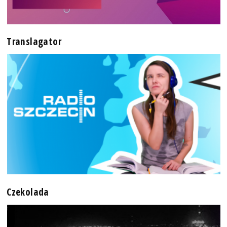
Translagator
Czekolada