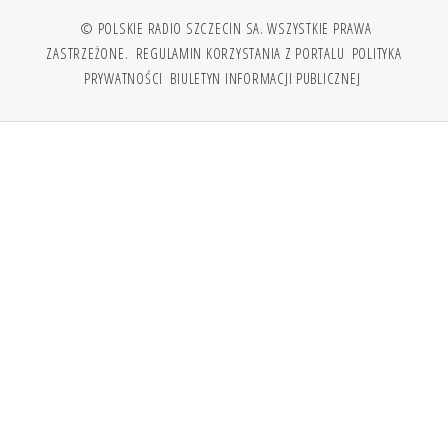
© POLSKIE RADIO SZCZECIN SA. WSZYSTKIE PRAWA
ZASTRZEŻONE.
REGULAMIN KORZYSTANIA Z PORTALU
POLITYKA
PRYWATNOŚCI
BIULETYN INFORMACJI PUBLICZNEJ