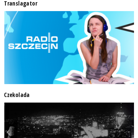
Translagator
Czekolada