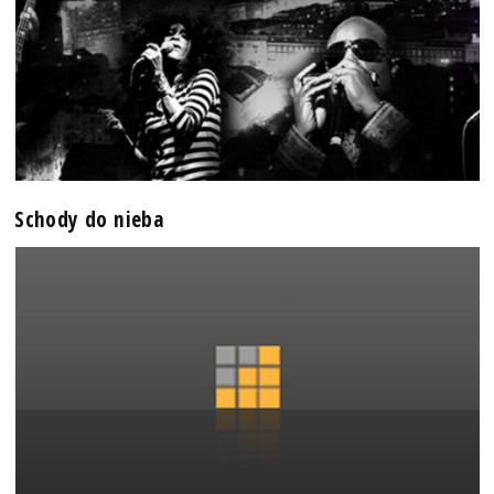
Schody do nieba