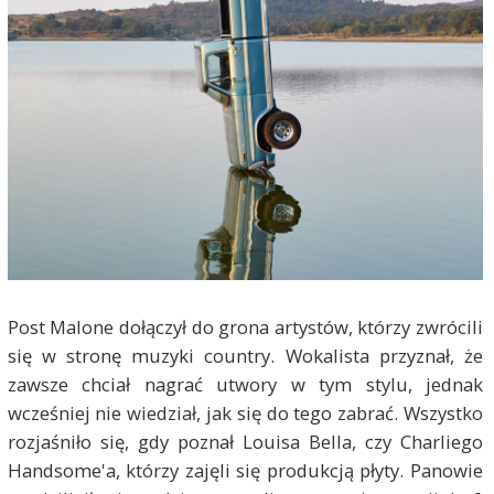
Post Malone dołączył do grona artystów, którzy zwrócili
się w stronę muzyki country. Wokalista przyznał, że
zawsze chciał nagrać utwory w tym stylu, jednak
wcześniej nie wiedział, jak się do tego zabrać. Wszystko
rozjaśniło się, gdy poznał Louisa Bella, czy Charliego
Handsome'a, którzy zajęli się produkcją płyty. Panowie