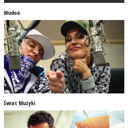
Wudoo
Świat Muzyki