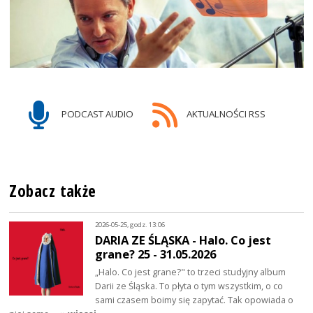
PODCAST AUDIO
AKTUALNOŚCI RSS
Zobacz także
2026-05-25, godz. 13:06
DARIA ZE ŚLĄSKA - Halo. Co jest
grane? 25 - 31.05.2026
„Halo. Co jest grane?" to trzeci studyjny album
Darii ze Śląska. To płyta o tym wszystkim, o co
sami czasem boimy się zapytać. Tak opowiada o