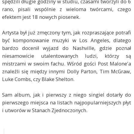
spędzili długie godziny w studiu, czasami tworzyli do 6
rano, pisali wspólnie z wieloma twórcami, czego
efektem jest 18 nowych piosenek.
Artysta był już zmęczony tym, jak rozpraszające potrafi
być komponowanie muzyki w Los Angeles, dlatego
bardzo docenił wyjazd do Nashville, gdzie poznał
niesamowicie utalentowanych ludzi, którzy są
mistrzami w swoim fachu. Wśród gości Post Malone'a
znaleźli się między innymi Dolly Parton, Tim McGraw,
Luke Combs, czy Blake Shelton.
Sam album, jak i pierwszy z niego singiel dotarły do
pierwszego miejsca na listach najpopularniejszych płyt
i utworów w Stanach Zjednoczonych.